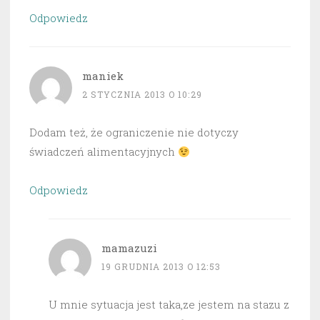
Odpowiedz
maniek
2 STYCZNIA 2013 O 10:29
Dodam też, że ograniczenie nie dotyczy
świadczeń alimentacyjnych
Odpowiedz
mamazuzi
19 GRUDNIA 2013 O 12:53
U mnie sytuacja jest taka,ze jestem na stazu z