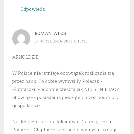
Odpowiedz
ROMAN WŁOS
17 WRZEŚNIA 2013 O 15:38
ARNOLDZIE,
W Polsce nie istnieje obowiązek rozlicznia się
przez bank. To sobie wymyśliły Polaczki-
Głuptaczki. Podobnie zresztą jak NIEISTNIEJACY
obowiązek posiadania pieczątek przez podmioty
gospodarcze.
Na debilizm nie ma lekarstwa. Dlatego, jeżeli
Polaczek-Głuptaczek coś sobie wymyśli, to staje