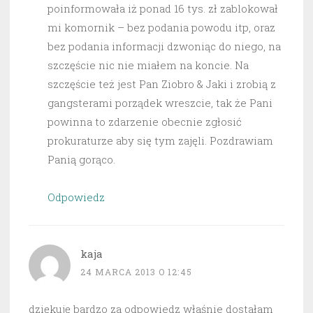
poinformowała iż ponad 16 tys. zł zablokował
mi komornik – bez podania powodu itp, oraz
bez podania informacji dzwoniąc do niego, na
szczęście nic nie miałem na koncie. Na
szczęście też jest Pan Ziobro & Jaki i zrobią z
gangsterami porządek wreszcie, tak że Pani
powinna to zdarzenie obecnie zgłosić
prokuraturze aby się tym zajęli. Pozdrawiam
Panią gorąco.
Odpowiedz
kaja
24 MARCA 2013 O 12:45
dziękuję bardzo za odpowiedz właśnie dostałam