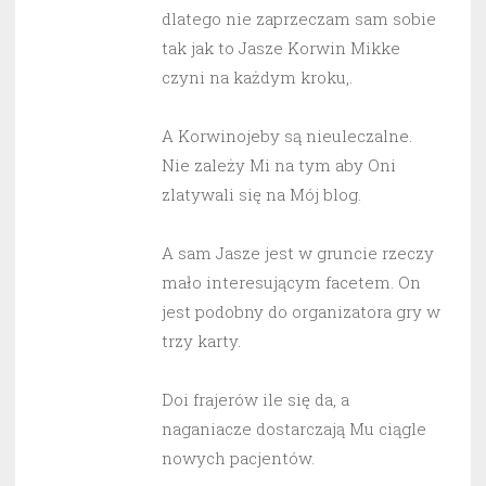
dlatego nie zaprzeczam sam sobie
tak jak to Jasze Korwin Mikke
czyni na każdym kroku,.
A Korwinojeby są nieuleczalne.
Nie zależy Mi na tym aby Oni
zlatywali się na Mój blog.
A sam Jasze jest w gruncie rzeczy
mało interesującym facetem. On
jest podobny do organizatora gry w
trzy karty.
Doi frajerów ile się da, a
naganiacze dostarczają Mu ciągle
nowych pacjentów.