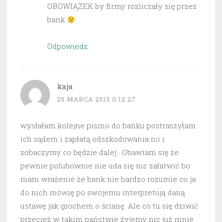
OBOWIĄZEK by firmy rozliczały się przez
bank
Odpowiedz
kaja
25 MARCA 2013 O 12:27
wysłałam kolejne pismo do banku postraszyłam
ich sądem i zapłatą odszkodowania no i
zobaczymy co będzie dalej . Obawiam się że
pewnie polubownie nie uda się nic załatwić bo
mam wrażenie że bank nie bardzo rozumie co ja
do nich mówię po swojemu interpretują daną
ustawę jak grochem o ścianę. Ale co tu się dziwić
przecież w takim państwie żyjemy nic już mnie