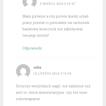
5 MARCA 2016 O 15:47
Mam pytanie a czy potem kiedy urzad
pracy przelal ci pieniadze na rachunek
bankowy komornik nie zablikowal
twojego konta?
Odpowiedz
seba
12 LUTEGO 2014 O 19:09
Dotyczy wszystkich zajęć. nie zależnie czy
jest to. renta alimentacyjna.. czy tez inne
zobowiązanie..