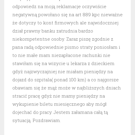
odpowiedz na moją reklamacje oczywiście
negatywną powołano się na art 889 kpc nieważne
że dotyczy to kont firmowych ale najwidoczniej
dział prawny banku zatrudnia bardzo
niekompetentne osoby. Zaraz piszę zgodnie z
pana radą odpowiednie pismo straty poniosłam i
to nie małe mam niezapłacone rachunki nie
stawiłam się na wizycie u lekarza z dzieckiem
gdyż najzwyczajniej nie miałam pieniędzy na
dojazd do szpitala( ponad 100 km) a co najgorsze
obawiam się że mąż może w najbliższych dniach
stracić pracę gdyż nie mamy pieniędzy na
wykupienie biletu miesięcznego aby mógł
dojechać do pracy. Jestem załamana całą tą
sytuacją. Pozdrawiam.