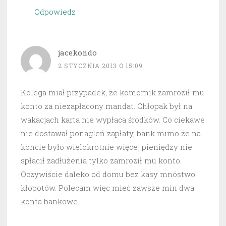
Odpowiedz
jacekondo
2 STYCZNIA 2013 O 15:09
Kolega miał przypadek, że komornik zamroził mu
konto za niezapłacony mandat. Chłopak był na
wakacjach karta nie wypłaca środków. Co ciekawe
nie dostawał ponagleń zapłaty, bank mimo że na
koncie było wielokrotnie więcej pieniędzy nie
spłacił zadłużenia tylko zamroził mu konto.
Oczywiście daleko od domu bez kasy mnóstwo
kłopotów. Polecam więc mieć zawsze min dwa
konta bankowe.