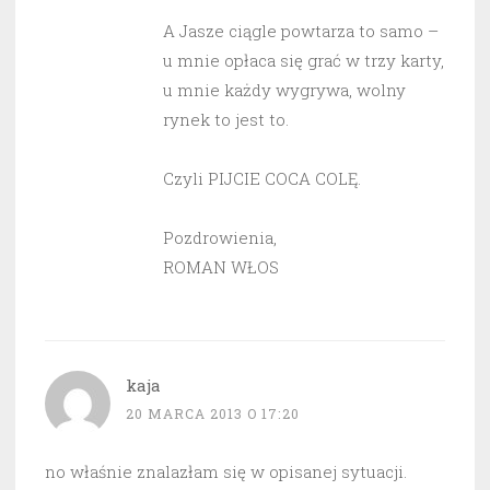
A Jasze ciągle powtarza to samo –
u mnie opłaca się grać w trzy karty,
u mnie każdy wygrywa, wolny
rynek to jest to.
Czyli PIJCIE COCA COLĘ.
Pozdrowienia,
ROMAN WŁOS
kaja
20 MARCA 2013 O 17:20
no właśnie znalazłam się w opisanej sytuacji.