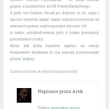
prawo, a konkretnie art.54 Prawa Bankowego.
A jeśli nie będzie chciał po dobroci to do sądu i
oprócz odsetek żądać także zadośćuczynienia za
złamanie prawa, nadszarpnięte zdrowie itd.
A także odszkodowania jeśli z braku pieniędzy
ponieśliście straty.
Może jak kilka banków zapłaci za swoje
bezprawne działania to się nauczą przestrzegać
prawa.
więcej …
ZAMIESZCZONE W
PRZEDSIĘBIORCZOŚĆ
Napisane przez
Arek
Zobacz wszystkie wpisy,