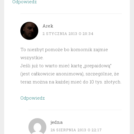
Odpowiedz
Arek
2 STYCZNIA 2013 O 20:34
To niezbyt pomoże bo komornik zajmie
wszystkie.
Jeśli już to warto mieć kartę „prepaidową”
(jest całkowicie anonimowa), szczególnie, że
teraz można na każdej mieć do 10 tys. złotych.
Odpowiedz
jedna
26 SIERPNIA 2013 O 22:17