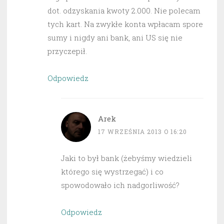
dot. odzyskania kwoty 2.000. Nie polecam
tych kart. Na zwykłe konta wpłacam spore
sumy i nigdy ani bank, ani US się nie
przyczepił.
Odpowiedz
Arek
17 WRZEŚNIA 2013 O 16:20
Jaki to był bank (żebyśmy wiedzieli
którego się wystrzegać) i co
spowodowało ich nadgorliwość?
Odpowiedz