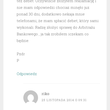
też debet. Oczywiście złożyłem reklamację i
nie mam odpowiedzi chociaz minęło juz
ponad 30 dni, dodatkowo nekaja mnie
telefonami, że mam spłacić debet, który sami
wykonali. Radzę złożyc sprawę do Arbitrażu
Bankowego , ja tak zrobiłem iczekam co
będzie.
Pzdr
P
Odpowiedz
riko
25 LISTOPADA 2014 O 09:31