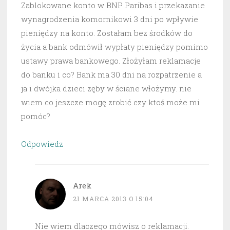
Zablokowane konto w BNP Paribas i przekazanie
wynagrodzenia komornikowi 3 dni po wpływie
pieniędzy na konto. Zostałam bez środków do
życia a bank odmówił wypłaty pieniędzy pomimo
ustawy prawa bankowego. Złożyłam reklamacje
do banku i co? Bank ma 30 dni na rozpatrzenie a
ja i dwójka dzieci zęby w ściane włożymy. nie
wiem co jeszcze mogę zrobić czy ktoś może mi
pomóc?
Odpowiedz
Arek
21 MARCA 2013 O 15:04
Nie wiem dlaczego mówisz o reklamacji.