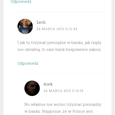
Odpowiedz
Lech
24 MARCA 2013 O 12:49
I jak tu trzymać pieniądze w banku, jak rządy
nie okradną, to sam bank bezprawnie zakosi.
Odpowiedz
Arek
24 MARCA 2013 O 16:18
No właśnie nie wolno trzymać pieniędzy
w banku. Najgorsze, że w Polsce jest