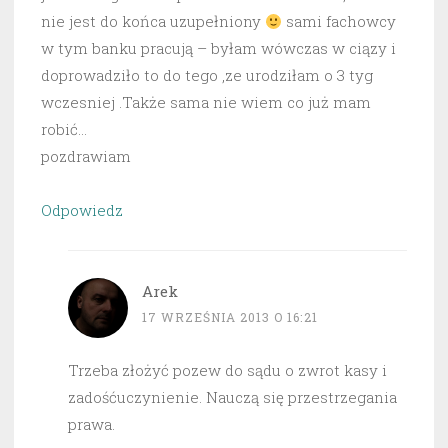
nie jest do końca uzupełniony
sami fachowcy
w tym banku pracują – byłam wówczas w ciązy i
doprowadziło to do tego ,ze urodziłam o 3 tyg
wczesniej .Także sama nie wiem co już mam
robić…
pozdrawiam
Odpowiedz
Arek
17 WRZEŚNIA 2013 O 16:21
Trzeba złożyć pozew do sądu o zwrot kasy i
zadośćuczynienie. Nauczą się przestrzegania
prawa.