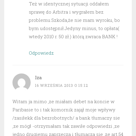
Też w identycznej sytuacji oddałem
sprawę do Arbitra i wygrałem bez
problemu.Szkoda,że nie mam wyroku, bo
bym udostępnił.Jedyny minus, to opłata(
wtedy 2010 r. 50 zł.) którą zwraca BANK !
Odpowiedz
Iza
16 WRZEŚNIA 2013 O 15:12
Witam ja mimo ,ze miałam debet na koncie w
Paribasie to i tak komornik zajął moje wpływy
/zasiłekk dla bezrobotnych/ a bank tłumaczy sie
,ze mógł -otrzymałam tak zawiłe odpowiedzi ,ze
jedno drugiemu zaprzecza i tłumacza sie ,ze art.54