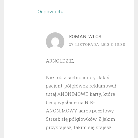
Odpowiedz
ROMAN WŁOS
27 LISTOPADA 2013 O 15:38
ARNOLDZIE,
Nie rób z siebie idioty. Jakiś
pacjent-półgłówek reklamował
tutaj ANONIMOWE karty, które
będą wysłane na NIE-
ANONIMOWY adres pocztowy.
Strzeż się półgłówków. Z jakim
przystajesz, takim się stajesz.