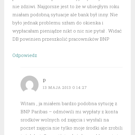
nie zdziwi. Najgorsze jest to że w ubiegłym roku
miałam podobną sytuacje ale bank był inny. Nie
było jednak problemu szłam do okienka i
wypłacałam pieniądze nikt o nic nie pytał . Widać
DB powinien przeszkolić pracowników BNP
Odpowiedz
p
13 MAJA 2013 O 14:27
Witam , ja miałem bardzo podobna sytucję z
BNP Paribas – odmówili mi wypłaty z konta
srodków wolnych od zajęcia i wysłali na
poczet zajęcia nie tylko moje środki ale zrobili