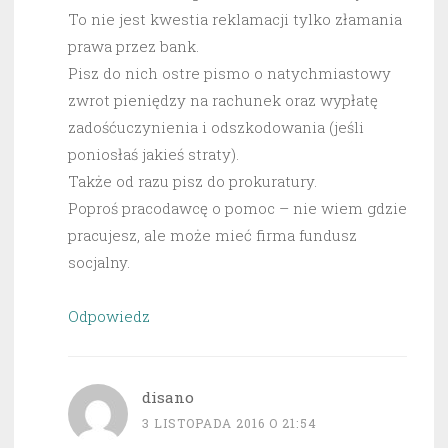
To nie jest kwestia reklamacji tylko złamania
prawa przez bank.
Pisz do nich ostre pismo o natychmiastowy
zwrot pieniędzy na rachunek oraz wypłatę
zadośćuczynienia i odszkodowania (jeśli
poniosłaś jakieś straty).
Także od razu pisz do prokuratury.
Poproś pracodawcę o pomoc – nie wiem gdzie
pracujesz, ale może mieć firma fundusz
socjalny.
Odpowiedz
disano
3 LISTOPADA 2016 O 21:54