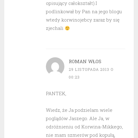
opisujący całokształt).I
podlinkował by Pan na jego blogu
wtedy korwinojebcy zaraz by się
zjechali
ROMAN WŁOS
29 LISTOPADA 2013 O
00:23
PANTEK,
Wiedz, że Ja podzielam wiele
poglądów Jaszego. Ale Ja, w
odróżnieniu od Korwina-Mikkego,
nie mam szmerów pod kopułą,