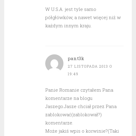
W U.S.A. jest tyle samo
półgłówków, a nawet więcej niż w
każdym innym kraju.
pant3k
27 LISTOPADA 2013 O
19:49
Panie Romanie czytałem Pana
komentarze na blogu
Jaszego.Jasze chciał przez Pana
zablokować(zablokował?)
komentarze.
Może jakiś wpis o korwinie?(Taki