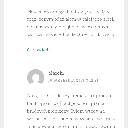
Można też założyć konto w jakimś BS z
max jednym oddziałem w całej jego sieci,
zlokalizowanym najlepiej w ościennym
województwie – też działa – na jakiś czas.
Odpowiedz
Marcin
15 WRZEŚNIA 2013 O 12:31
Arek, miałem do czynienia z taką kartą i
bank ją zamroził pod pozorem prania
brudnych pieniędzy. Byłem wtedy na
wakacjach i musiałem wcześniej wracać z
tego powodu. Czeka mnie sprawa cywilna