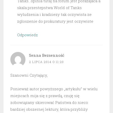
Tanks…opinia tutaj na forum jest porazajaca a
skala przestepstwa World of Tanks
wyludzenia i kradziezy tak oczywista ze
zgloszenie do prokuratury jest oczywiste
Odpowiedz
Senna Bezsenność
2 LIPCA 2014 O 11:20
Szanowni Czytający,
Ponieważ autor powyższego „artykułu” w wielu
miejscach mija się z prawdą, czuję się
zobowiązany skierować Państwa do nieco
bardziej obszernej lektury, która przybliży