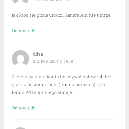
jak ktos sie pizda urodzil kanarkiem nie umrze
Odpowiedz
ddsa
2 LIPCA 2014 O 09:15
Zablokowali mu konto bo używał botów lub też
grał na poziomie bota (trudno odróżnić). Całe
forum WG się z niego śmieje.
Odpowiedz