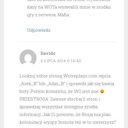
kasy na WOTa wyawalili mnie w srodku
gry z serwera. Mafia .
Odpowiedz
Davido
2 LIPCA 2014 O 14:42
Looknij sobie stronę Wotreplays.com wpisz
,,Arek_B” lub ,,Adas_B” i sprawdź jak się bawią
boty. Potem komentuj, że WG jest zue
.
PRZESTROGA: Zawsze słuchaj 2 stron i
sprawdzaj wszystkie dostępne źródła
informacji. Jak Ci powiem, że Rosja ma plan
kolonizacji wyspy Inszola też w to uwierzysz?