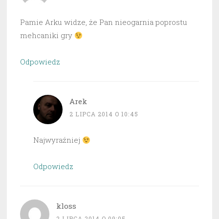
Pamie Arku widze, że Pan nieogarnia poprostu
mehcaniki gry
Odpowiedz
Arek
2 LIPCA 2014 O 10:45
Najwyraźniej
Odpowiedz
kloss
2 LIPCA 2014 O 09:05