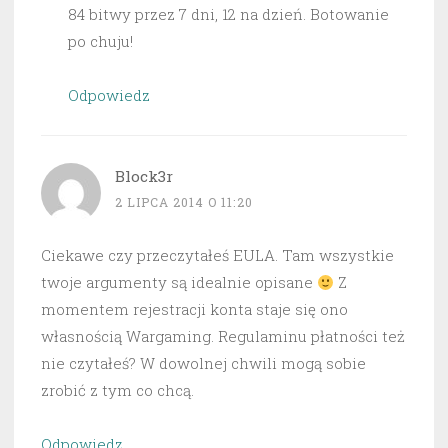
84 bitwy przez 7 dni, 12 na dzień. Botowanie
po chuju!
Odpowiedz
Block3r
2 LIPCA 2014 O 11:20
Ciekawe czy przeczytałeś EULA. Tam wszystkie
twoje argumenty są idealnie opisane
Z
momentem rejestracji konta staje się ono
własnością Wargaming. Regulaminu płatności też
nie czytałeś? W dowolnej chwili mogą sobie
zrobić z tym co chcą.
Odpowiedz