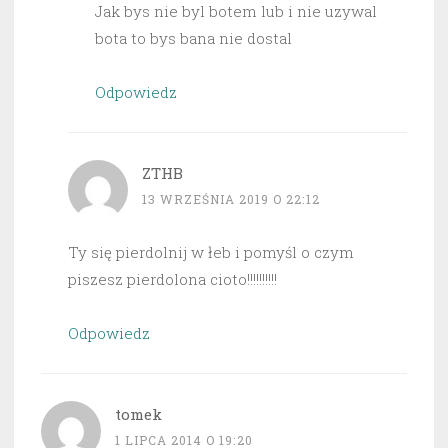
Jak bys nie byl botem lub i nie uzywal
bota to bys bana nie dostal
Odpowiedz
ZTHB
13 WRZEŚNIA 2019 O 22:12
Ty się pierdolnij w łeb i pomyśl o czym
piszesz pierdolona cioto!!!!!!!!!!
Odpowiedz
tomek
1 LIPCA 2014 O 19:20