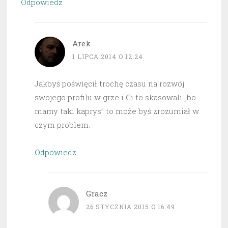
Odpowiedz
Arek
1 LIPCA 2014 O 12:24
Jakbyś poświęcił trochę czasu na rozwój
swojego profilu w grze i Ci to skasowali „bo
mamy taki kaprys” to może byś zrozumiał w
czym problem.
Odpowiedz
Gracz
26 STYCZNIA 2015 O 16:49