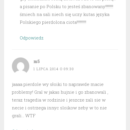
a pisanie po Polsku to jesteś zbanowany!!!!!!!!!
śmiech na sali niech się uczy kutas języka
Polskiego pierdolona ciota!!!!!!!!!!!
Odpowiedz
m5
1 LIPCA 2014 O 09:30
jaaaa pierdole wy słoiki to naprawde macie
problemy! Gral w jakas hujnie i go zbanowali ,
teraz tragedia w rodzinie i jeszcze zali sie w
necie i ostrzega innyc sloikow zeby w to nie
grali… WTF