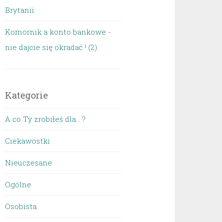
Brytanii.
Komornik a konto bankowe -
nie dajcie się okradać ! (2)
Kategorie
A co Ty zrobiłeś dla… ?
Ciekawostki
Nieuczesane
Ogólne
Osobista