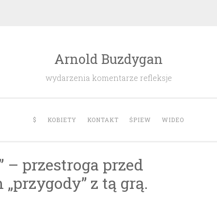
Arnold Buzdygan
wydarzenia komentarze refleksje
$
KOBIETY
KONTAKT
ŚPIEW
WIDEO
” – przestroga przed
„przygody” z tą grą.