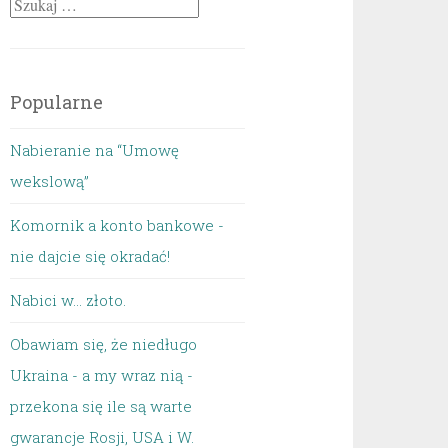
Szukaj:
Popularne
Nabieranie na “Umowę
wekslową”
Komornik a konto bankowe -
nie dajcie się okradać!
Nabici w... złoto.
Obawiam się, że niedługo
Ukraina - a my wraz nią -
przekona się ile są warte
gwarancje Rosji, USA i W.