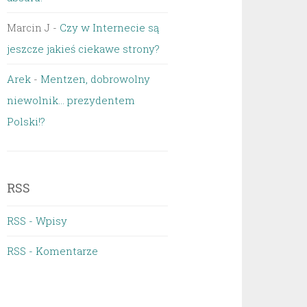
Marcin J
-
Czy w Internecie są
jeszcze jakieś ciekawe strony?
Arek
-
Mentzen, dobrowolny
niewolnik… prezydentem
Polski!?
RSS
RSS - Wpisy
RSS - Komentarze