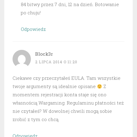
84 bitwy przez 7 dni, 12 na dzień. Botowanie
po chuju!
Odpowiedz
Block3r
2 LIPCA 2014 O 11:20
Ciekawe czy przeczytałeś EULA. Tam wszystkie
twoje argumenty są idealnie opisane
Z
momentem rejestracji konta staje się ono
własnością Wargaming. Regulaminu płatności też
nie czytałeś? W dowolnej chwili mogą sobie
zrobić z tym co chcą.
Odpowiedz