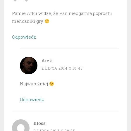
Pamie Arku widze, że Pan nieogarnia poprostu
mehcaniki gry
Odpowiedz
Arek
2 LIPCA 2014 O 10:45
Najwyraźniej
Odpowiedz
kloss
2 LIPCA 2014 O 09:05