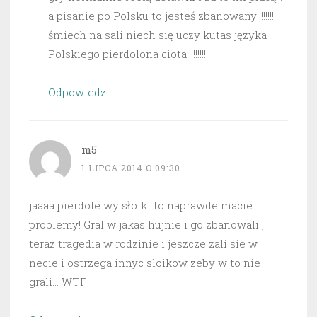
a pisanie po Polsku to jesteś zbanowany!!!!!!!!!
śmiech na sali niech się uczy kutas języka
Polskiego pierdolona ciota!!!!!!!!!!!
Odpowiedz
m5
1 LIPCA 2014 O 09:30
jaaaa pierdole wy słoiki to naprawde macie
problemy! Gral w jakas hujnie i go zbanowali ,
teraz tragedia w rodzinie i jeszcze zali sie w
necie i ostrzega innyc sloikow zeby w to nie
grali… WTF