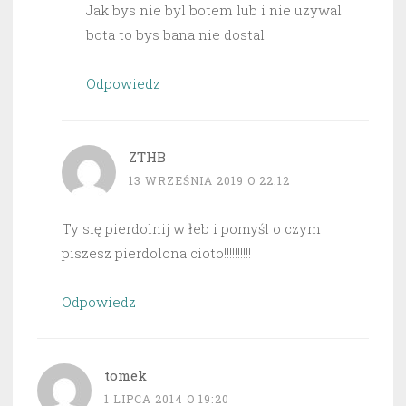
Jak bys nie byl botem lub i nie uzywal
bota to bys bana nie dostal
Odpowiedz
ZTHB
13 WRZEŚNIA 2019 O 22:12
Ty się pierdolnij w łeb i pomyśl o czym
piszesz pierdolona cioto!!!!!!!!!!
Odpowiedz
tomek
1 LIPCA 2014 O 19:20