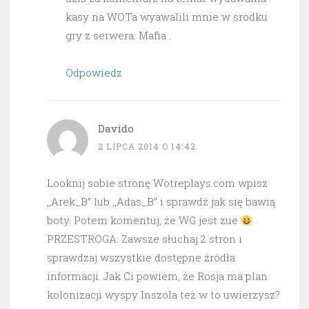
kasy na WOTa wyawalili mnie w srodku
gry z serwera. Mafia .
Odpowiedz
Davido
2 LIPCA 2014 O 14:42
Looknij sobie stronę Wotreplays.com wpisz
,,Arek_B” lub ,,Adas_B” i sprawdź jak się bawią
boty. Potem komentuj, że WG jest zue
.
PRZESTROGA: Zawsze słuchaj 2 stron i
sprawdzaj wszystkie dostępne źródła
informacji. Jak Ci powiem, że Rosja ma plan
kolonizacji wyspy Inszola też w to uwierzysz?