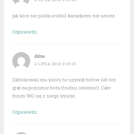
jak ktos sie pizda urodzil kanarkiem nie umrze
Odpowiedz
ddsa
2 LIPCA 2014 O 09:15
Zablokowali mu konto bo używał botów lub też
grał na poziomie bota (trudno odróżnić). Całe
forum WG się z niego śmieje.
Odpowiedz