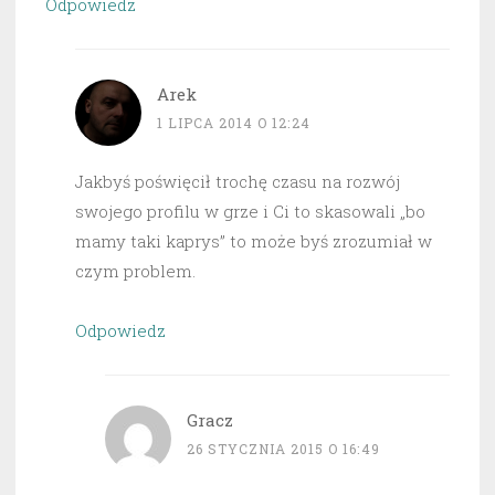
Odpowiedz
Arek
1 LIPCA 2014 O 12:24
Jakbyś poświęcił trochę czasu na rozwój
swojego profilu w grze i Ci to skasowali „bo
mamy taki kaprys” to może byś zrozumiał w
czym problem.
Odpowiedz
Gracz
26 STYCZNIA 2015 O 16:49