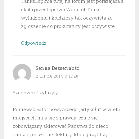
Tanks…opinia tutaj na forum jest porazajaca a
skala przestepstwa World of Tanks
wyludzenia i kradziezy tak oczywista ze
zgloszenie do prokuratury jest oczywiste
Odpowiedz
Senna Bezsenność
2 LIPCA 2014 O 11:20
Szanowni Czytający,
Ponieważ autor powyższego „artykułu” w wielu
miejscach mija się z prawdą, czuję się
zobowiązany skierować Państwa do nieco
bardziej obszernej lektury, która przybliży