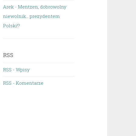
Arek
-
Mentzen, dobrowolny
niewolnik… prezydentem
Polski!?
RSS
RSS - Wpisy
RSS - Komentarze