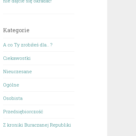
nie dajcie się okradać!
Kategorie
A co Ty zrobiłeś dla… ?
Ciekawostki
Nieuczesane
Ogólne
Osobista
Przedsiębiorczość
Z kroniki Buraczanej Republiki