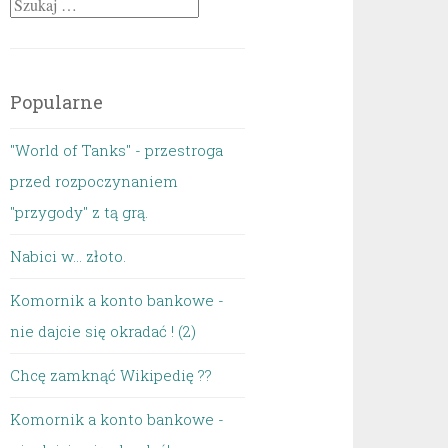
Szukaj:
Popularne
"World of Tanks" - przestroga
przed rozpoczynaniem
"przygody" z tą grą.
Nabici w... złoto.
Komornik a konto bankowe -
nie dajcie się okradać ! (2)
Chcę zamknąć Wikipedię ??
Komornik a konto bankowe -