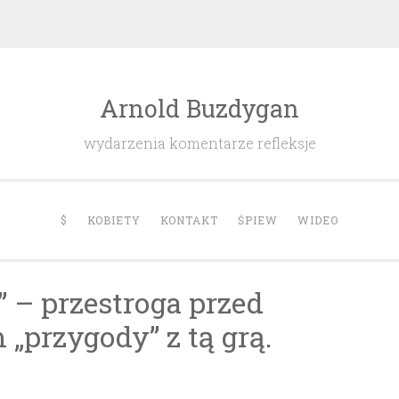
Arnold Buzdygan
wydarzenia komentarze refleksje
$
KOBIETY
KONTAKT
ŚPIEW
WIDEO
” – przestroga przed
„przygody” z tą grą.