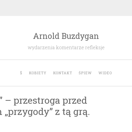
Arnold Buzdygan
wydarzenia komentarze refleksje
$
KOBIETY
KONTAKT
ŚPIEW
WIDEO
” – przestroga przed
„przygody” z tą grą.