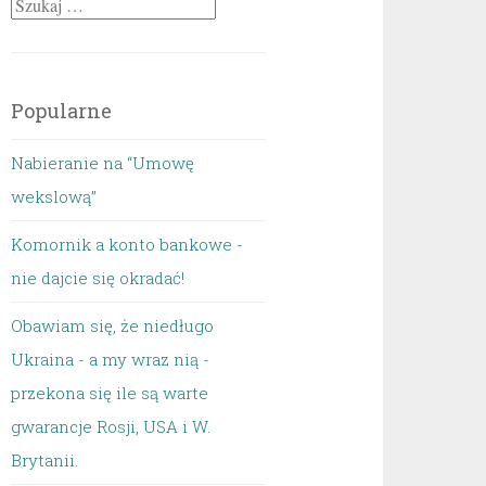
Szukaj:
Popularne
Nabieranie na “Umowę
wekslową”
Komornik a konto bankowe -
nie dajcie się okradać!
Obawiam się, że niedługo
Ukraina - a my wraz nią -
przekona się ile są warte
gwarancje Rosji, USA i W.
Brytanii.