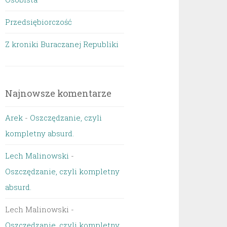
Przedsiębiorczość
Z kroniki Buraczanej Republiki
Najnowsze komentarze
Arek
-
Oszczędzanie, czyli
kompletny absurd.
Lech Malinowski
-
Oszczędzanie, czyli kompletny
absurd.
Lech Malinowski
-
Oszczędzanie, czyli kompletny