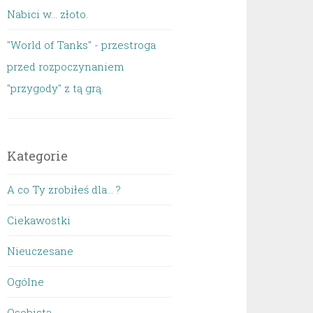
Nabici w... złoto.
"World of Tanks" - przestroga
przed rozpoczynaniem
"przygody" z tą grą.
Kategorie
A co Ty zrobiłeś dla… ?
Ciekawostki
Nieuczesane
Ogólne
Osobista