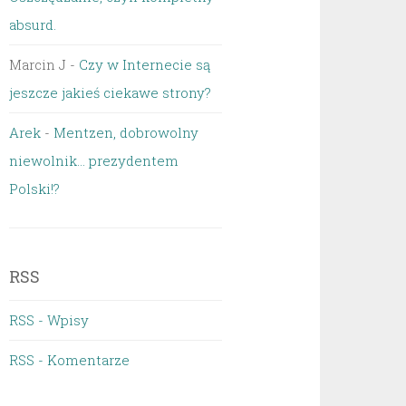
absurd.
Marcin J
-
Czy w Internecie są
jeszcze jakieś ciekawe strony?
Arek
-
Mentzen, dobrowolny
niewolnik… prezydentem
Polski!?
RSS
RSS - Wpisy
RSS - Komentarze