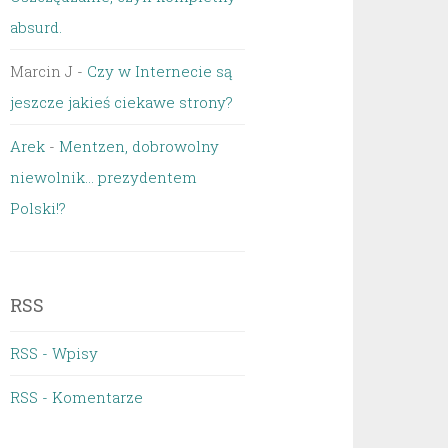
absurd.
Marcin J
-
Czy w Internecie są
jeszcze jakieś ciekawe strony?
Arek
-
Mentzen, dobrowolny
niewolnik… prezydentem
Polski!?
RSS
RSS - Wpisy
RSS - Komentarze