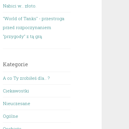
Nabici w... złoto.
"World of Tanks" - przestroga
przed rozpoczynaniem
"przygody" z tą grą.
Kategorie
A co Ty zrobiłeś dla… ?
Ciekawostki
Nieuczesane
Ogólne
Osobista