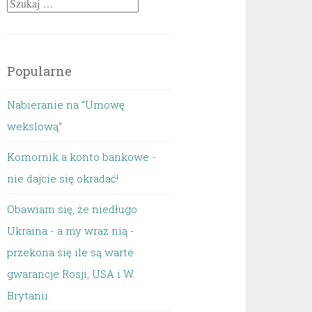
Szukaj:
Popularne
Nabieranie na “Umowę
wekslową”
Komornik a konto bankowe -
nie dajcie się okradać!
Obawiam się, że niedługo
Ukraina - a my wraz nią -
przekona się ile są warte
gwarancje Rosji, USA i W.
Brytanii.