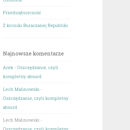
Przedsiębiorczość
Z kroniki Buraczanej Republiki
Najnowsze komentarze
Arek
-
Oszczędzanie, czyli
kompletny absurd.
Lech Malinowski
-
Oszczędzanie, czyli kompletny
absurd.
Lech Malinowski
-
Oszczędzanie, czyli kompletny