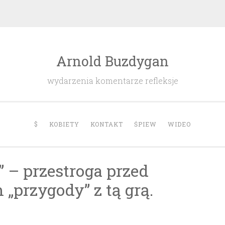
Arnold Buzdygan
wydarzenia komentarze refleksje
$
KOBIETY
KONTAKT
ŚPIEW
WIDEO
” – przestroga przed
„przygody” z tą grą.