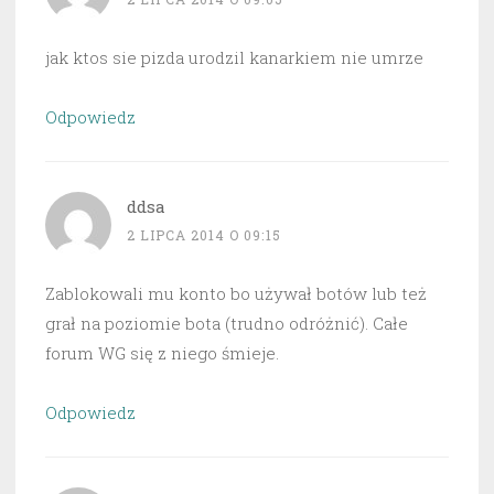
jak ktos sie pizda urodzil kanarkiem nie umrze
Odpowiedz
ddsa
2 LIPCA 2014 O 09:15
Zablokowali mu konto bo używał botów lub też
grał na poziomie bota (trudno odróżnić). Całe
forum WG się z niego śmieje.
Odpowiedz