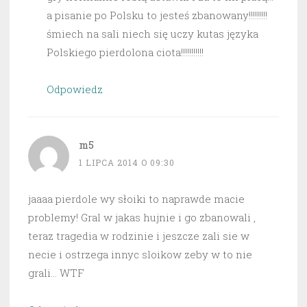
a pisanie po Polsku to jesteś zbanowany!!!!!!!!!
śmiech na sali niech się uczy kutas języka
Polskiego pierdolona ciota!!!!!!!!!!!
Odpowiedz
m5
1 LIPCA 2014 O 09:30
jaaaa pierdole wy słoiki to naprawde macie
problemy! Gral w jakas hujnie i go zbanowali ,
teraz tragedia w rodzinie i jeszcze zali sie w
necie i ostrzega innyc sloikow zeby w to nie
grali… WTF