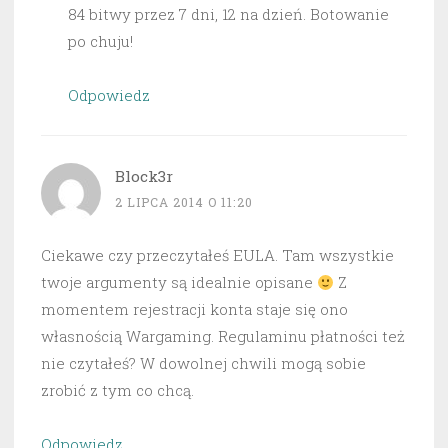
84 bitwy przez 7 dni, 12 na dzień. Botowanie
po chuju!
Odpowiedz
Block3r
2 LIPCA 2014 O 11:20
Ciekawe czy przeczytałeś EULA. Tam wszystkie
twoje argumenty są idealnie opisane
Z
momentem rejestracji konta staje się ono
własnością Wargaming. Regulaminu płatności też
nie czytałeś? W dowolnej chwili mogą sobie
zrobić z tym co chcą.
Odpowiedz