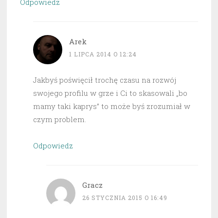
Odpowiedz
Arek
1 LIPCA 2014 O 12:24
Jakbyś poświęcił trochę czasu na rozwój
swojego profilu w grze i Ci to skasowali „bo
mamy taki kaprys” to może byś zrozumiał w
czym problem.
Odpowiedz
Gracz
26 STYCZNIA 2015 O 16:49