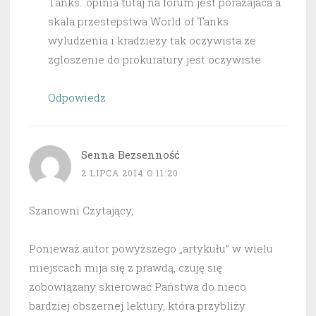
Tanks…opinia tutaj na forum jest porazajaca a
skala przestepstwa World of Tanks
wyludzenia i kradziezy tak oczywista ze
zgloszenie do prokuratury jest oczywiste
Odpowiedz
Senna Bezsenność
2 LIPCA 2014 O 11:20
Szanowni Czytający,
Ponieważ autor powyższego „artykułu” w wielu
miejscach mija się z prawdą, czuję się
zobowiązany skierować Państwa do nieco
bardziej obszernej lektury, która przybliży