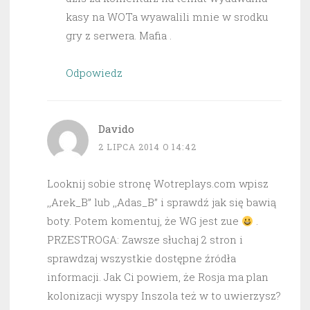
kasy na WOTa wyawalili mnie w srodku
gry z serwera. Mafia .
Odpowiedz
Davido
2 LIPCA 2014 O 14:42
Looknij sobie stronę Wotreplays.com wpisz
,,Arek_B” lub ,,Adas_B” i sprawdź jak się bawią
boty. Potem komentuj, że WG jest zue
.
PRZESTROGA: Zawsze słuchaj 2 stron i
sprawdzaj wszystkie dostępne źródła
informacji. Jak Ci powiem, że Rosja ma plan
kolonizacji wyspy Inszola też w to uwierzysz?