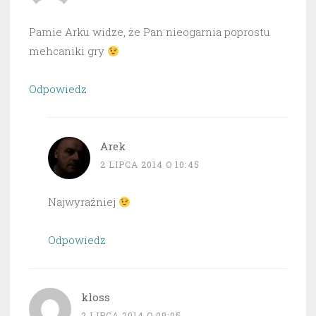
Pamie Arku widze, że Pan nieogarnia poprostu
mehcaniki gry
Odpowiedz
Arek
2 LIPCA 2014 O 10:45
Najwyraźniej
Odpowiedz
kloss
2 LIPCA 2014 O 09:05