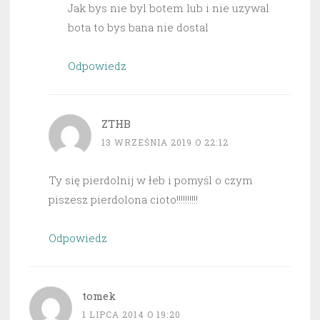
Jak bys nie byl botem lub i nie uzywal
bota to bys bana nie dostal
Odpowiedz
ZTHB
13 WRZEŚNIA 2019 O 22:12
Ty się pierdolnij w łeb i pomyśl o czym
piszesz pierdolona cioto!!!!!!!!!!
Odpowiedz
tomek
1 LIPCA 2014 O 19:20