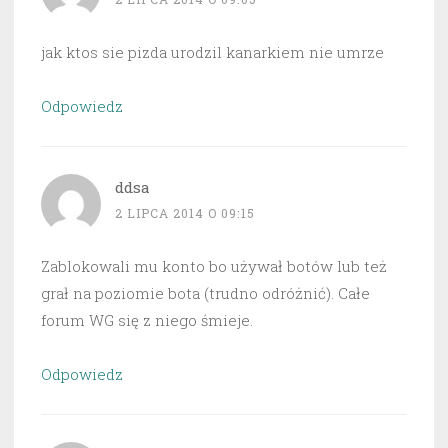
jak ktos sie pizda urodzil kanarkiem nie umrze
Odpowiedz
ddsa
2 LIPCA 2014 O 09:15
Zablokowali mu konto bo używał botów lub też
grał na poziomie bota (trudno odróżnić). Całe
forum WG się z niego śmieje.
Odpowiedz