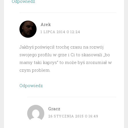
Odpowiedz
Arek
1 LIPCA 2014 O 12:24
Jakbyś poświęcił trochę czasu na rozwój
swojego profilu w grze i Ci to skasowali „bo
mamy taki kaprys” to może byś zrozumiał w
czym problem.
Odpowiedz
Gracz
26 STYCZNIA 2015 O 16:49