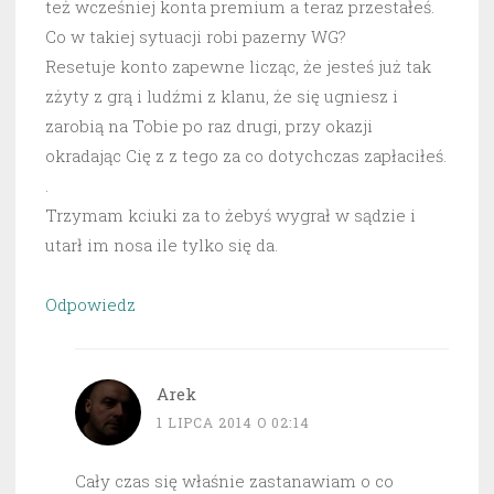
też wcześniej konta premium a teraz przestałeś.
Co w takiej sytuacji robi pazerny WG?
Resetuje konto zapewne licząc, że jesteś już tak
zżyty z grą i ludźmi z klanu, że się ugniesz i
zarobią na Tobie po raz drugi, przy okazji
okradając Cię z z tego za co dotychczas zapłaciłeś.
.
Trzymam kciuki za to żebyś wygrał w sądzie i
utarł im nosa ile tylko się da.
Odpowiedz
Arek
1 LIPCA 2014 O 02:14
Cały czas się właśnie zastanawiam o co