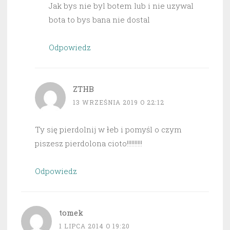
Jak bys nie byl botem lub i nie uzywal
bota to bys bana nie dostal
Odpowiedz
ZTHB
13 WRZEŚNIA 2019 O 22:12
Ty się pierdolnij w łeb i pomyśl o czym
piszesz pierdolona cioto!!!!!!!!!!
Odpowiedz
tomek
1 LIPCA 2014 O 19:20