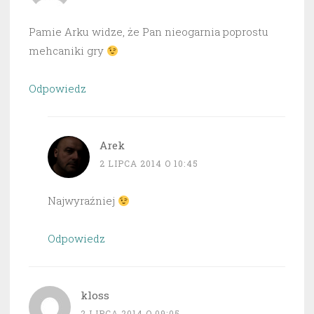
Pamie Arku widze, że Pan nieogarnia poprostu
mehcaniki gry
Odpowiedz
Arek
2 LIPCA 2014 O 10:45
Najwyraźniej
Odpowiedz
kloss
2 LIPCA 2014 O 09:05