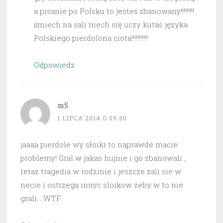
a pisanie po Polsku to jesteś zbanowany!!!!!!!!!
śmiech na sali niech się uczy kutas języka
Polskiego pierdolona ciota!!!!!!!!!!!
Odpowiedz
m5
1 LIPCA 2014 O 09:30
jaaaa pierdole wy słoiki to naprawde macie
problemy! Gral w jakas hujnie i go zbanowali ,
teraz tragedia w rodzinie i jeszcze zali sie w
necie i ostrzega innyc sloikow zeby w to nie
grali… WTF