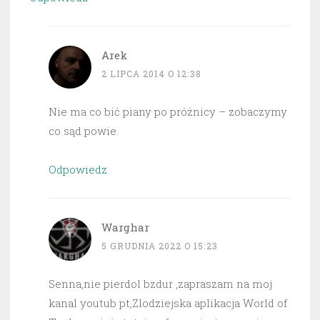
Arek
2 LIPCA 2014 O 12:38
Nie ma co bić piany po próżnicy – zobaczymy
co sąd powie.
Odpowiedz
Warghar
5 GRUDNIA 2022 O 15:23
Senna,nie pierdol bzdur ,zapraszam na moj
kanal youtub pt,Zlodziejska aplikacja World of