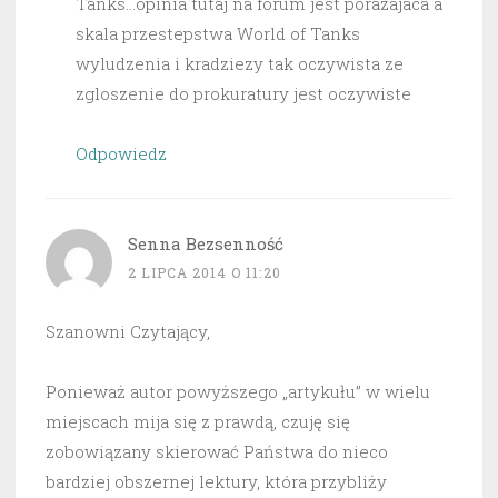
Tanks…opinia tutaj na forum jest porazajaca a
skala przestepstwa World of Tanks
wyludzenia i kradziezy tak oczywista ze
zgloszenie do prokuratury jest oczywiste
Odpowiedz
Senna Bezsenność
2 LIPCA 2014 O 11:20
Szanowni Czytający,
Ponieważ autor powyższego „artykułu” w wielu
miejscach mija się z prawdą, czuję się
zobowiązany skierować Państwa do nieco
bardziej obszernej lektury, która przybliży