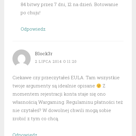
84 bitwy przez 7 dni, 12 na dzień. Botowanie
po chuju!
Odpowiedz
Block3r
2 LIPCA 2014 O 11:20
Ciekawe czy przeczytałeś EULA. Tam wszystkie
twoje argumenty są idealnie opisane
Z
momentem rejestracji konta staje się ono
własnością Wargaming. Regulaminu płatności też
nie czytałeś? W dowolnej chwili mogą sobie
zrobić z tym co chcą.
Odpowiedz