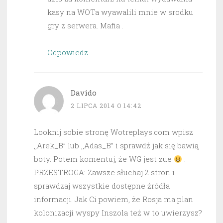
kasy na WOTa wyawalili mnie w srodku
gry z serwera. Mafia .
Odpowiedz
Davido
2 LIPCA 2014 O 14:42
Looknij sobie stronę Wotreplays.com wpisz
,,Arek_B” lub ,,Adas_B” i sprawdź jak się bawią
boty. Potem komentuj, że WG jest zue
.
PRZESTROGA: Zawsze słuchaj 2 stron i
sprawdzaj wszystkie dostępne źródła
informacji. Jak Ci powiem, że Rosja ma plan
kolonizacji wyspy Inszola też w to uwierzysz?