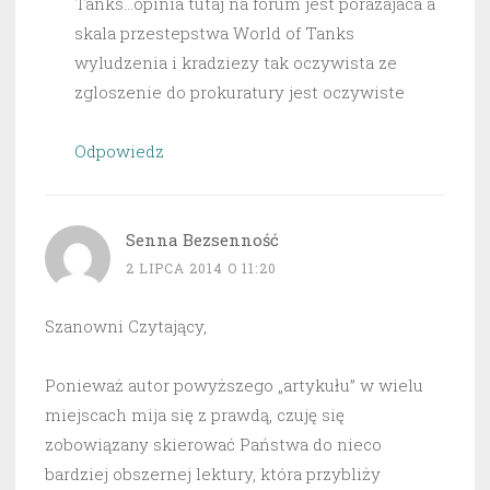
Tanks…opinia tutaj na forum jest porazajaca a
skala przestepstwa World of Tanks
wyludzenia i kradziezy tak oczywista ze
zgloszenie do prokuratury jest oczywiste
Odpowiedz
Senna Bezsenność
2 LIPCA 2014 O 11:20
Szanowni Czytający,
Ponieważ autor powyższego „artykułu” w wielu
miejscach mija się z prawdą, czuję się
zobowiązany skierować Państwa do nieco
bardziej obszernej lektury, która przybliży