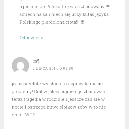
a pisanie po Polsku to jesteś zbanowany!!!!!!!!!
śmiech na sali niech się uczy kutas języka
Polskiego pierdolona ciota!!!!!!!!!!!
Odpowiedz
m5
1 LIPCA 2014 O 09:30
jaaaa pierdole wy słoiki to naprawde macie
problemy! Gral w jakas hujnie i go zbanowali ,
teraz tragedia w rodzinie i jeszcze zali sie w
necie i ostrzega innyc sloikow zeby w to nie
grali… WTF