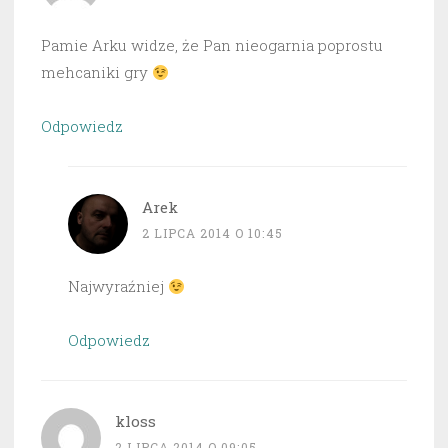
Pamie Arku widze, że Pan nieogarnia poprostu
mehcaniki gry
Odpowiedz
Arek
2 LIPCA 2014 O 10:45
Najwyraźniej
Odpowiedz
kloss
2 LIPCA 2014 O 09:05