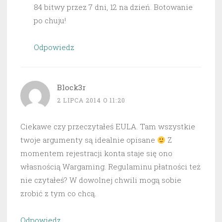
84 bitwy przez 7 dni, 12 na dzień. Botowanie
po chuju!
Odpowiedz
Block3r
2 LIPCA 2014 O 11:20
Ciekawe czy przeczytałeś EULA. Tam wszystkie
twoje argumenty są idealnie opisane
Z
momentem rejestracji konta staje się ono
własnością Wargaming. Regulaminu płatności też
nie czytałeś? W dowolnej chwili mogą sobie
zrobić z tym co chcą.
Odpowiedz