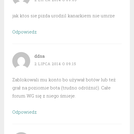
jak ktos sie pizda urodzil kanarkiem nie umrze
Odpowiedz
ddsa
2 LIPCA 2014 O 09:15
Zablokowali mu konto bo używał botów lub też
grał na poziomie bota (trudno odróżnić). Całe
forum WG się z niego śmieje.
Odpowiedz