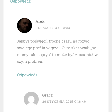
Odpowiedz
Arek
1 LIPCA 2014 O 12:24
Jakbyś poświęcił trochę czasu na rozwój
swojego profilu w grze i Ci to skasowali „bo
mamy taki kaprys” to może byś zrozumiał w
czym problem.
Odpowiedz
Gracz
26 STYCZNIA 2015 O 16:49