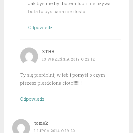
Jak bys nie byl botem lub i nie uzywal
bota to bys bana nie dostal
Odpowiedz
ZTHB
13 WRZEŚNIA 2019 O 22:12
Ty się pierdolnij w łeb i pomyśl o czym
piszesz pierdolona cioto!!!!!!!!!!
Odpowiedz
tomek
1 LIPCA 2014 O 19:20