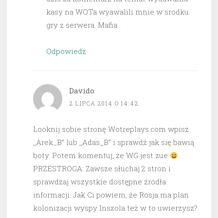
kasy na WOTa wyawalili mnie w srodku
gry z serwera. Mafia .
Odpowiedz
Davido
2 LIPCA 2014 O 14:42
Looknij sobie stronę Wotreplays.com wpisz
,,Arek_B” lub ,,Adas_B” i sprawdź jak się bawią
boty. Potem komentuj, że WG jest zue
.
PRZESTROGA: Zawsze słuchaj 2 stron i
sprawdzaj wszystkie dostępne źródła
informacji. Jak Ci powiem, że Rosja ma plan
kolonizacji wyspy Inszola też w to uwierzysz?