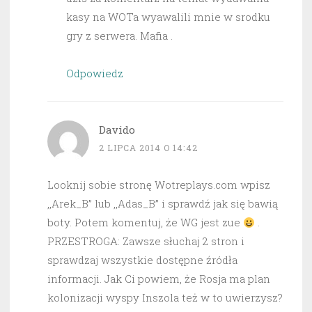
kasy na WOTa wyawalili mnie w srodku
gry z serwera. Mafia .
Odpowiedz
Davido
2 LIPCA 2014 O 14:42
Looknij sobie stronę Wotreplays.com wpisz
,,Arek_B” lub ,,Adas_B” i sprawdź jak się bawią
boty. Potem komentuj, że WG jest zue
.
PRZESTROGA: Zawsze słuchaj 2 stron i
sprawdzaj wszystkie dostępne źródła
informacji. Jak Ci powiem, że Rosja ma plan
kolonizacji wyspy Inszola też w to uwierzysz?