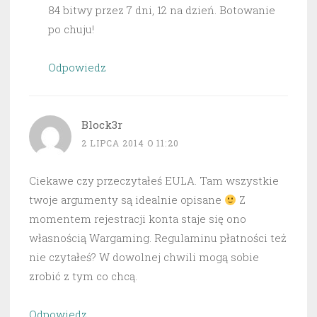
84 bitwy przez 7 dni, 12 na dzień. Botowanie
po chuju!
Odpowiedz
Block3r
2 LIPCA 2014 O 11:20
Ciekawe czy przeczytałeś EULA. Tam wszystkie
twoje argumenty są idealnie opisane
Z
momentem rejestracji konta staje się ono
własnością Wargaming. Regulaminu płatności też
nie czytałeś? W dowolnej chwili mogą sobie
zrobić z tym co chcą.
Odpowiedz