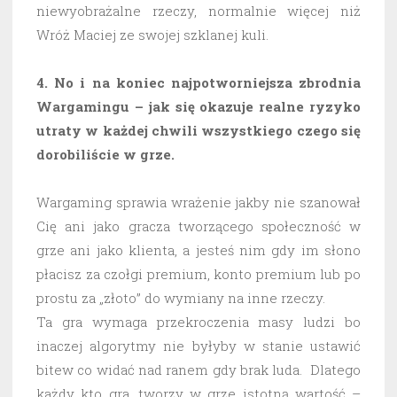
niewyobrażalne rzeczy, normalnie więcej niż
Wróż Maciej ze swojej szklanej kuli.
4. No i na koniec najpotworniejsza zbrodnia
Wargamingu – jak się okazuje realne ryzyko
utraty w każdej chwili wszystkiego czego się
dorobiliście w grze.
Wargaming sprawia wrażenie jakby nie szanował
Cię ani jako gracza tworzącego społeczność w
grze ani jako klienta, a jesteś nim gdy im słono
płacisz za czołgi premium, konto premium lub po
prostu za „złoto” do wymiany na inne rzeczy.
Ta gra wymaga przekroczenia masy ludzi bo
inaczej algorytmy nie byłyby w stanie ustawić
bitew co widać nad ranem gdy brak luda. Dlatego
każdy kto gra, tworzy w grze istotną wartość –