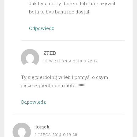
Jak bys nie byl botem lub i nie uzywal
bota to bys bana nie dostal
Odpowiedz
ZTHB
13 WRZEŚNIA 2019 O 22:12
Ty się pierdolnij w łeb i pomyśl o czym
piszesz pierdolona cioto!!!!!!!!!!
Odpowiedz
tomek
1 LIPCA 2014 O 19:20