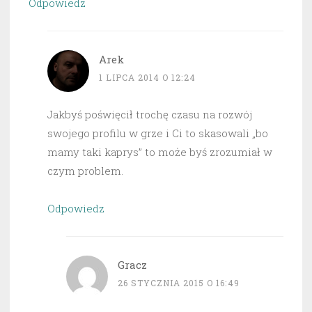
Odpowiedz
Arek
1 LIPCA 2014 O 12:24
Jakbyś poświęcił trochę czasu na rozwój
swojego profilu w grze i Ci to skasowali „bo
mamy taki kaprys” to może byś zrozumiał w
czym problem.
Odpowiedz
Gracz
26 STYCZNIA 2015 O 16:49