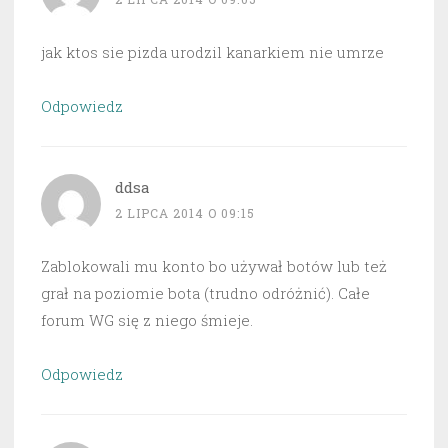
jak ktos sie pizda urodzil kanarkiem nie umrze
Odpowiedz
ddsa
2 LIPCA 2014 O 09:15
Zablokowali mu konto bo używał botów lub też
grał na poziomie bota (trudno odróżnić). Całe
forum WG się z niego śmieje.
Odpowiedz