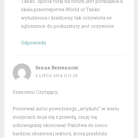
Tanks…opinia tutaj na forum jest porazajaca a
skala przestepstwa World of Tanks
wyludzenia i kradziezy tak oczywista ze
zgloszenie do prokuratury jest oczywiste
Odpowiedz
Senna Bezsenność
2 LIPCA 2014 O 11:20
Szanowni Czytający,
Ponieważ autor powyższego „artykułu” w wielu
miejscach mija się z prawdą, czuję się
zobowiązany skierować Państwa do nieco
bardziej obszernej lektury, która przybliży