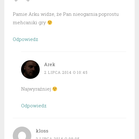
Pamie Arku widze, że Pan nieogarnia poprostu
mehcaniki gry
Odpowiedz
Arek
2 LIPCA 2014 O 10:45
Najwyraźniej
Odpowiedz
kloss
2 LIPCA 2014 O 09:05