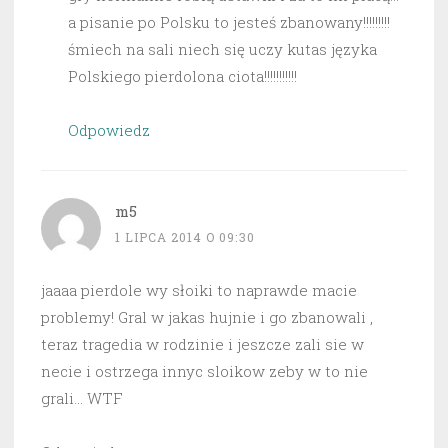
a pisanie po Polsku to jesteś zbanowany!!!!!!!!!
śmiech na sali niech się uczy kutas języka
Polskiego pierdolona ciota!!!!!!!!!!!
Odpowiedz
m5
1 LIPCA 2014 O 09:30
jaaaa pierdole wy słoiki to naprawde macie
problemy! Gral w jakas hujnie i go zbanowali ,
teraz tragedia w rodzinie i jeszcze zali sie w
necie i ostrzega innyc sloikow zeby w to nie
grali… WTF