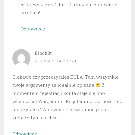
84 bitwy przez 7 dni, 12 na dzień. Botowanie
po chuju!
Odpowiedz
Block3r
2 LIPCA 2014 O 11:20
Ciekawe czy przeczytałeś EULA. Tam wszystkie
twoje argumenty są idealnie opisane
Z
momentem rejestracji konta staje się ono
własnością Wargaming. Regulaminu płatności też
nie czytałeś? W dowolnej chwili mogą sobie
zrobić z tym co chcą.
Odpowiedz