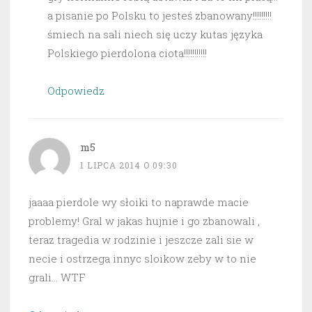
a pisanie po Polsku to jesteś zbanowany!!!!!!!!!
śmiech na sali niech się uczy kutas języka
Polskiego pierdolona ciota!!!!!!!!!!!
Odpowiedz
m5
1 LIPCA 2014 O 09:30
jaaaa pierdole wy słoiki to naprawde macie
problemy! Gral w jakas hujnie i go zbanowali ,
teraz tragedia w rodzinie i jeszcze zali sie w
necie i ostrzega innyc sloikow zeby w to nie
grali… WTF