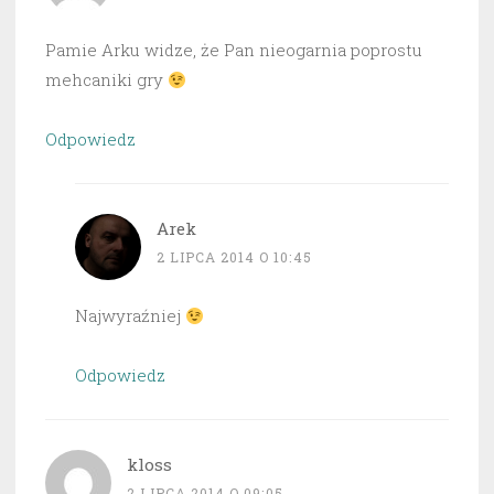
Pamie Arku widze, że Pan nieogarnia poprostu
mehcaniki gry
Odpowiedz
Arek
2 LIPCA 2014 O 10:45
Najwyraźniej
Odpowiedz
kloss
2 LIPCA 2014 O 09:05