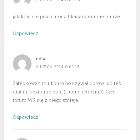
jak ktos sie pizda urodzil kanarkiem nie umrze
Odpowiedz
ddsa
2 LIPCA 2014 O 09:15
Zablokowali mu konto bo używał botów lub też
grał na poziomie bota (trudno odróżnić). Całe
forum WG się z niego śmieje.
Odpowiedz