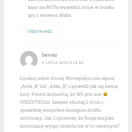
kasy na WOTa wyawalili mnie w srodku
gry z serwera. Mafia .
Odpowiedz
Davido
2 LIPCA 2014 O 14:42
Looknij sobie stronę Wotreplays.com wpisz
,,Arek_B” lub ,,Adas_B” i sprawdź jak się bawią
boty. Potem komentuj, że WG jest zue
.
PRZESTROGA: Zawsze słuchaj 2 stron i
sprawdzaj wszystkie dostępne źródła
informacji. Jak Ci powiem, że Rosja ma plan
kolonizacji wyspy Inszola też w to uwierzysz?