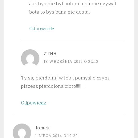
Jak bys nie byl botem lub i nie uzywal
bota to bys bana nie dostal
Odpowiedz
ZTHB
13 WRZEŚNIA 2019 O 22:12
Ty się pierdolnij w łeb i pomyśl o czym
piszesz pierdolona cioto!!!!!!!!!!
Odpowiedz
tomek
1 LIPCA 2014 O 19:20