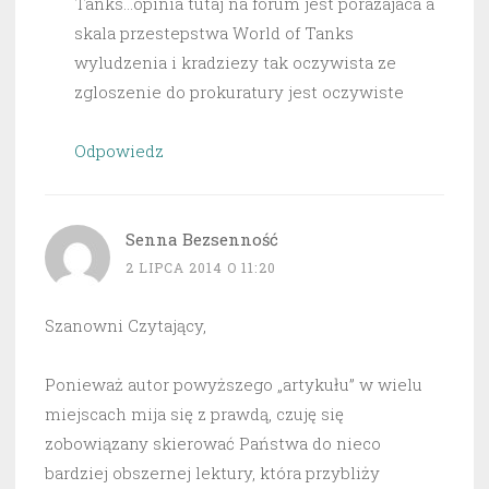
Tanks…opinia tutaj na forum jest porazajaca a
skala przestepstwa World of Tanks
wyludzenia i kradziezy tak oczywista ze
zgloszenie do prokuratury jest oczywiste
Odpowiedz
Senna Bezsenność
2 LIPCA 2014 O 11:20
Szanowni Czytający,
Ponieważ autor powyższego „artykułu” w wielu
miejscach mija się z prawdą, czuję się
zobowiązany skierować Państwa do nieco
bardziej obszernej lektury, która przybliży