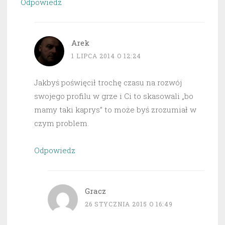
Odpowiedz
Arek
1 LIPCA 2014 O 12:24
Jakbyś poświęcił trochę czasu na rozwój
swojego profilu w grze i Ci to skasowali „bo
mamy taki kaprys” to może byś zrozumiał w
czym problem.
Odpowiedz
Gracz
26 STYCZNIA 2015 O 16:49