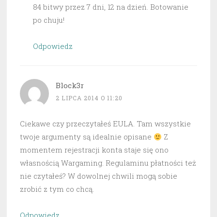
84 bitwy przez 7 dni, 12 na dzień. Botowanie
po chuju!
Odpowiedz
Block3r
2 LIPCA 2014 O 11:20
Ciekawe czy przeczytałeś EULA. Tam wszystkie
twoje argumenty są idealnie opisane
Z
momentem rejestracji konta staje się ono
własnością Wargaming. Regulaminu płatności też
nie czytałeś? W dowolnej chwili mogą sobie
zrobić z tym co chcą.
Odpowiedz