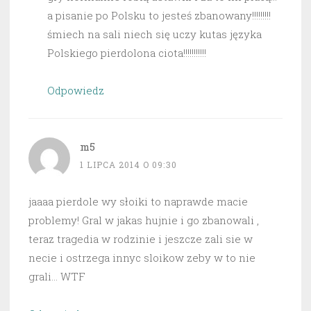
a pisanie po Polsku to jesteś zbanowany!!!!!!!!!
śmiech na sali niech się uczy kutas języka
Polskiego pierdolona ciota!!!!!!!!!!!
Odpowiedz
m5
1 LIPCA 2014 O 09:30
jaaaa pierdole wy słoiki to naprawde macie
problemy! Gral w jakas hujnie i go zbanowali ,
teraz tragedia w rodzinie i jeszcze zali sie w
necie i ostrzega innyc sloikow zeby w to nie
grali… WTF