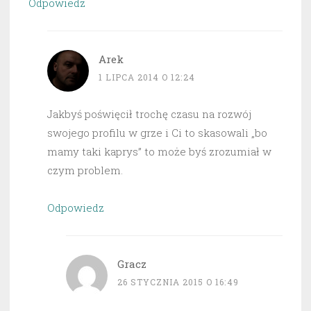
Odpowiedz
Arek
1 LIPCA 2014 O 12:24
Jakbyś poświęcił trochę czasu na rozwój
swojego profilu w grze i Ci to skasowali „bo
mamy taki kaprys” to może byś zrozumiał w
czym problem.
Odpowiedz
Gracz
26 STYCZNIA 2015 O 16:49