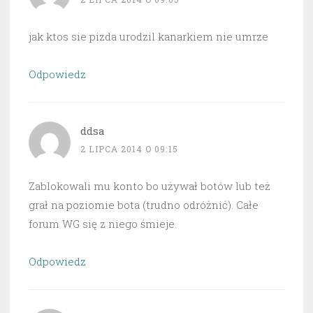
jak ktos sie pizda urodzil kanarkiem nie umrze
Odpowiedz
ddsa
2 LIPCA 2014 O 09:15
Zablokowali mu konto bo używał botów lub też
grał na poziomie bota (trudno odróżnić). Całe
forum WG się z niego śmieje.
Odpowiedz