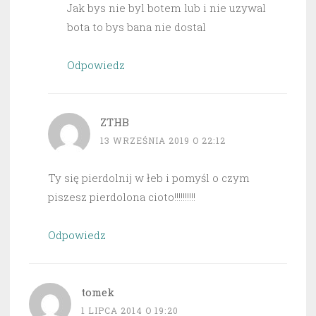
Jak bys nie byl botem lub i nie uzywal
bota to bys bana nie dostal
Odpowiedz
ZTHB
13 WRZEŚNIA 2019 O 22:12
Ty się pierdolnij w łeb i pomyśl o czym
piszesz pierdolona cioto!!!!!!!!!!
Odpowiedz
tomek
1 LIPCA 2014 O 19:20