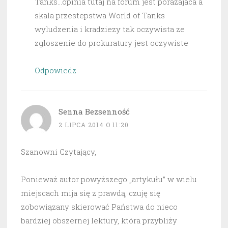
Tanks…opinia tutaj na forum jest porazajaca a
skala przestepstwa World of Tanks
wyludzenia i kradziezy tak oczywista ze
zgloszenie do prokuratury jest oczywiste
Odpowiedz
Senna Bezsenność
2 LIPCA 2014 O 11:20
Szanowni Czytający,
Ponieważ autor powyższego „artykułu” w wielu
miejscach mija się z prawdą, czuję się
zobowiązany skierować Państwa do nieco
bardziej obszernej lektury, która przybliży