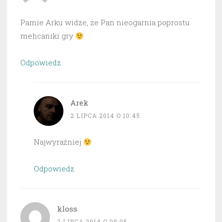
Pamie Arku widze, że Pan nieogarnia poprostu
mehcaniki gry
Odpowiedz
Arek
2 LIPCA 2014 O 10:45
Najwyraźniej
Odpowiedz
kloss
2 LIPCA 2014 O 09:05