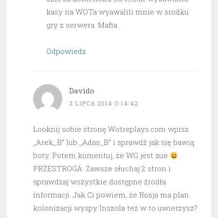
kasy na WOTa wyawalili mnie w srodku
gry z serwera. Mafia .
Odpowiedz
Davido
2 LIPCA 2014 O 14:42
Looknij sobie stronę Wotreplays.com wpisz
,,Arek_B” lub ,,Adas_B” i sprawdź jak się bawią
boty. Potem komentuj, że WG jest zue
.
PRZESTROGA: Zawsze słuchaj 2 stron i
sprawdzaj wszystkie dostępne źródła
informacji. Jak Ci powiem, że Rosja ma plan
kolonizacji wyspy Inszola też w to uwierzysz?