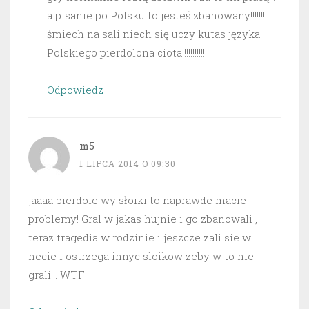
a pisanie po Polsku to jesteś zbanowany!!!!!!!!!
śmiech na sali niech się uczy kutas języka
Polskiego pierdolona ciota!!!!!!!!!!!
Odpowiedz
m5
1 LIPCA 2014 O 09:30
jaaaa pierdole wy słoiki to naprawde macie
problemy! Gral w jakas hujnie i go zbanowali ,
teraz tragedia w rodzinie i jeszcze zali sie w
necie i ostrzega innyc sloikow zeby w to nie
grali… WTF