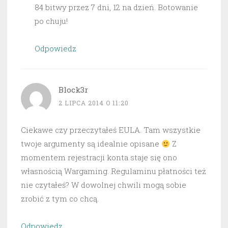
84 bitwy przez 7 dni, 12 na dzień. Botowanie
po chuju!
Odpowiedz
Block3r
2 LIPCA 2014 O 11:20
Ciekawe czy przeczytałeś EULA. Tam wszystkie
twoje argumenty są idealnie opisane
Z
momentem rejestracji konta staje się ono
własnością Wargaming. Regulaminu płatności też
nie czytałeś? W dowolnej chwili mogą sobie
zrobić z tym co chcą.
Odpowiedz