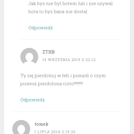
Jak bys nie byl botem lub i nie uzywal
bota to bys bana nie dostal
Odpowiedz
ZTHB
13 WRZEŚNIA 2019 O 22:12
Ty się pierdolnij w łeb i pomyśl o czym
piszesz pierdolona cioto!!!!!!!!!!
Odpowiedz
tomek
1 LIPCA 2014 O 19:20