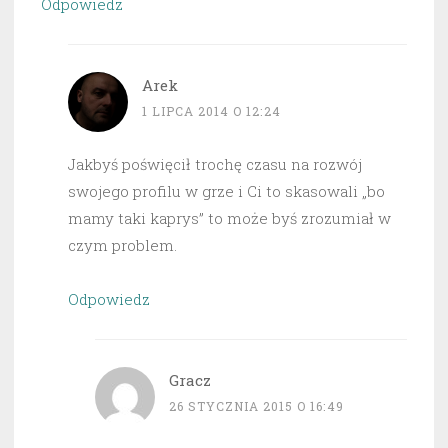
Odpowiedz
Arek
1 LIPCA 2014 O 12:24
Jakbyś poświęcił trochę czasu na rozwój
swojego profilu w grze i Ci to skasowali „bo
mamy taki kaprys” to może byś zrozumiał w
czym problem.
Odpowiedz
Gracz
26 STYCZNIA 2015 O 16:49