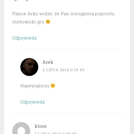
Pamie Arku widze, że Pan nieogarnia poprostu
mehcaniki gry
Odpowiedz
Arek
2 LIPCA 2014 O 10:45
Najwyraźniej
Odpowiedz
kloss
2 LIPCA 2014 O 09:05