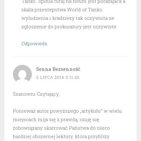
Tanks…opinia tutaj na forum jest porazajaca a
skala przestepstwa World of Tanks
wyludzenia i kradziezy tak oczywista ze
zgloszenie do prokuratury jest oczywiste
Odpowiedz
Senna Bezsenność
2 LIPCA 2014 O 11:20
Szanowni Czytający,
Ponieważ autor powyższego „artykułu” w wielu
miejscach mija się z prawdą, czuję się
zobowiązany skierować Państwa do nieco
bardziej obszernej lektury, która przybliży