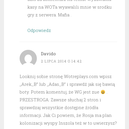
kasy na WOTa wyawalili mnie w srodku
gry z serwera. Mafia .
Odpowiedz
Davido
2 LIPCA 2014 O 14:42
Looknij sobie stronę Wotreplays.com wpisz
,,Arek_B” lub ,,Adas_B” i sprawdź jak się bawią
boty. Potem komentuj, że WG jest zue
.
PRZESTROGA: Zawsze słuchaj 2 stron i
sprawdzaj wszystkie dostępne źródła
informacji. Jak Ci powiem, że Rosja ma plan
kolonizacji wyspy Inszola też w to uwierzysz?