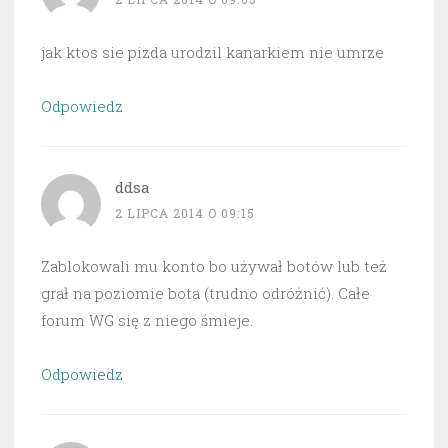
jak ktos sie pizda urodzil kanarkiem nie umrze
Odpowiedz
ddsa
2 LIPCA 2014 O 09:15
Zablokowali mu konto bo używał botów lub też
grał na poziomie bota (trudno odróżnić). Całe
forum WG się z niego śmieje.
Odpowiedz