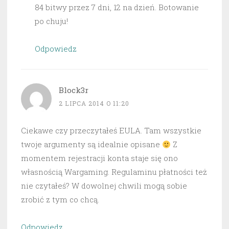
84 bitwy przez 7 dni, 12 na dzień. Botowanie
po chuju!
Odpowiedz
Block3r
2 LIPCA 2014 O 11:20
Ciekawe czy przeczytałeś EULA. Tam wszystkie
twoje argumenty są idealnie opisane
Z
momentem rejestracji konta staje się ono
własnością Wargaming. Regulaminu płatności też
nie czytałeś? W dowolnej chwili mogą sobie
zrobić z tym co chcą.
Odpowiedz