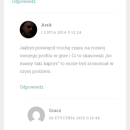
Odpowiedz
Arek
1 LIPCA 2014 O 12:24
Jakbyś poświęcił trochę czasu na rozwój
swojego profilu w grze i Ci to skasowali „bo
mamy taki kaprys” to może byś zrozumiał w
czym problem.
Odpowiedz
Gracz
26 STYCZNIA 2015 O 16:49