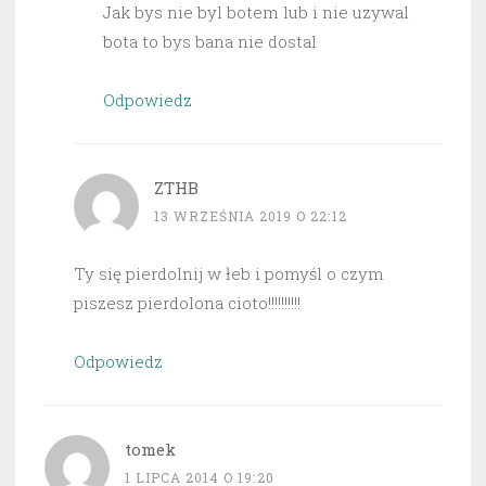
Jak bys nie byl botem lub i nie uzywal
bota to bys bana nie dostal
Odpowiedz
ZTHB
13 WRZEŚNIA 2019 O 22:12
Ty się pierdolnij w łeb i pomyśl o czym
piszesz pierdolona cioto!!!!!!!!!!
Odpowiedz
tomek
1 LIPCA 2014 O 19:20