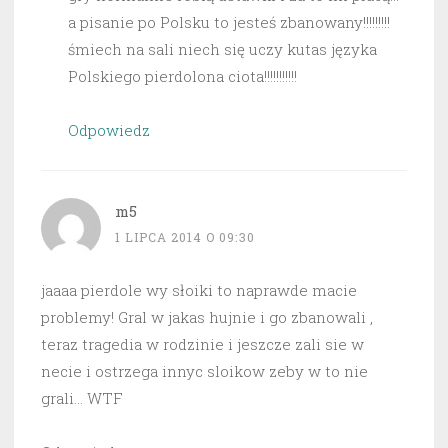
a pisanie po Polsku to jesteś zbanowany!!!!!!!!!
śmiech na sali niech się uczy kutas języka
Polskiego pierdolona ciota!!!!!!!!!!!
Odpowiedz
m5
1 LIPCA 2014 O 09:30
jaaaa pierdole wy słoiki to naprawde macie
problemy! Gral w jakas hujnie i go zbanowali ,
teraz tragedia w rodzinie i jeszcze zali sie w
necie i ostrzega innyc sloikow zeby w to nie
grali… WTF