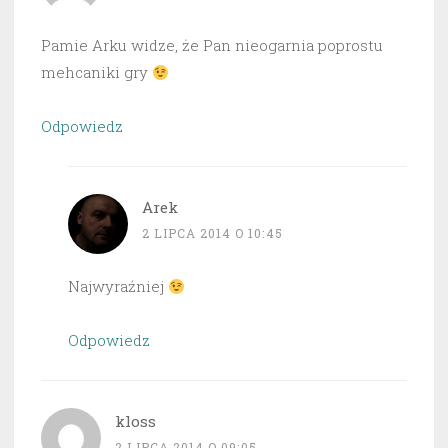
Pamie Arku widze, że Pan nieogarnia poprostu
mehcaniki gry
Odpowiedz
Arek
2 LIPCA 2014 O 10:45
Najwyraźniej
Odpowiedz
kloss
2 LIPCA 2014 O 09:05