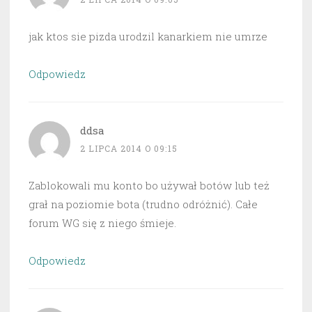
jak ktos sie pizda urodzil kanarkiem nie umrze
Odpowiedz
ddsa
2 LIPCA 2014 O 09:15
Zablokowali mu konto bo używał botów lub też
grał na poziomie bota (trudno odróżnić). Całe
forum WG się z niego śmieje.
Odpowiedz