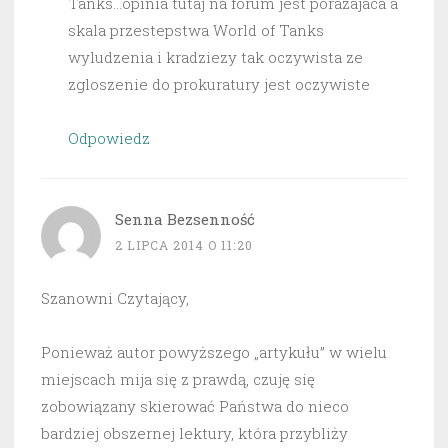
Tanks…opinia tutaj na forum jest porazajaca a
skala przestepstwa World of Tanks
wyludzenia i kradziezy tak oczywista ze
zgloszenie do prokuratury jest oczywiste
Odpowiedz
Senna Bezsenność
2 LIPCA 2014 O 11:20
Szanowni Czytający,
Ponieważ autor powyższego „artykułu” w wielu
miejscach mija się z prawdą, czuję się
zobowiązany skierować Państwa do nieco
bardziej obszernej lektury, która przybliży