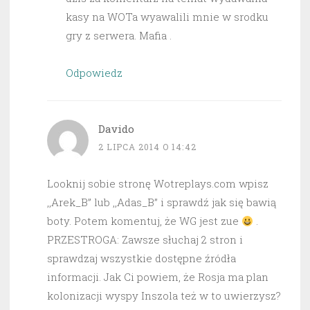
kasy na WOTa wyawalili mnie w srodku
gry z serwera. Mafia .
Odpowiedz
Davido
2 LIPCA 2014 O 14:42
Looknij sobie stronę Wotreplays.com wpisz
,,Arek_B” lub ,,Adas_B” i sprawdź jak się bawią
boty. Potem komentuj, że WG jest zue
.
PRZESTROGA: Zawsze słuchaj 2 stron i
sprawdzaj wszystkie dostępne źródła
informacji. Jak Ci powiem, że Rosja ma plan
kolonizacji wyspy Inszola też w to uwierzysz?