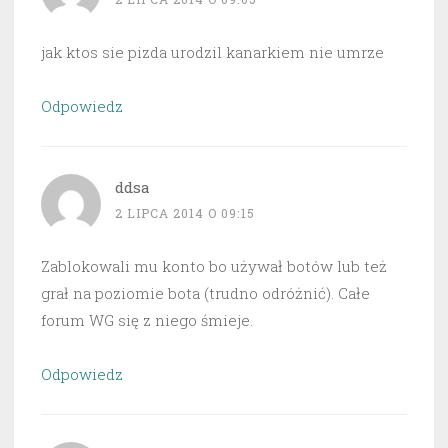
jak ktos sie pizda urodzil kanarkiem nie umrze
Odpowiedz
ddsa
2 LIPCA 2014 O 09:15
Zablokowali mu konto bo używał botów lub też
grał na poziomie bota (trudno odróżnić). Całe
forum WG się z niego śmieje.
Odpowiedz