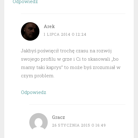
Odpowiedz
Arek
1 LIPCA 2014 O 12:24
Jakbyś poświęcił trochę czasu na rozwój
swojego profilu w grze i Ci to skasowali „bo
mamy taki kaprys” to może byś zrozumiał w
czym problem.
Odpowiedz
Gracz
26 STYCZNIA 2015 O 16:49