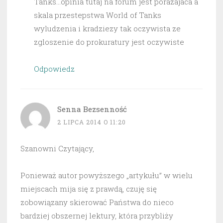
Tanks…opinia tutaj na forum jest porazajaca a
skala przestepstwa World of Tanks
wyludzenia i kradziezy tak oczywista ze
zgloszenie do prokuratury jest oczywiste
Odpowiedz
Senna Bezsenność
2 LIPCA 2014 O 11:20
Szanowni Czytający,
Ponieważ autor powyższego „artykułu” w wielu
miejscach mija się z prawdą, czuję się
zobowiązany skierować Państwa do nieco
bardziej obszernej lektury, która przybliży