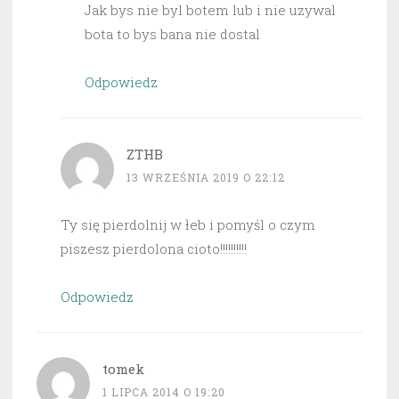
Jak bys nie byl botem lub i nie uzywal
bota to bys bana nie dostal
Odpowiedz
ZTHB
13 WRZEŚNIA 2019 O 22:12
Ty się pierdolnij w łeb i pomyśl o czym
piszesz pierdolona cioto!!!!!!!!!!
Odpowiedz
tomek
1 LIPCA 2014 O 19:20