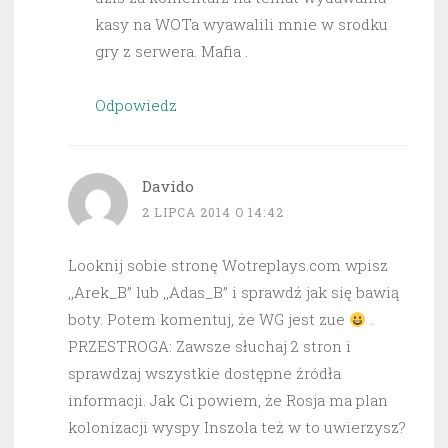
kasy na WOTa wyawalili mnie w srodku
gry z serwera. Mafia .
Odpowiedz
Davido
2 LIPCA 2014 O 14:42
Looknij sobie stronę Wotreplays.com wpisz
,,Arek_B” lub ,,Adas_B” i sprawdź jak się bawią
boty. Potem komentuj, że WG jest zue
.
PRZESTROGA: Zawsze słuchaj 2 stron i
sprawdzaj wszystkie dostępne źródła
informacji. Jak Ci powiem, że Rosja ma plan
kolonizacji wyspy Inszola też w to uwierzysz?