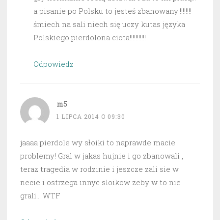
a pisanie po Polsku to jesteś zbanowany!!!!!!!!!
śmiech na sali niech się uczy kutas języka
Polskiego pierdolona ciota!!!!!!!!!!!
Odpowiedz
m5
1 LIPCA 2014 O 09:30
jaaaa pierdole wy słoiki to naprawde macie
problemy! Gral w jakas hujnie i go zbanowali ,
teraz tragedia w rodzinie i jeszcze zali sie w
necie i ostrzega innyc sloikow zeby w to nie
grali… WTF