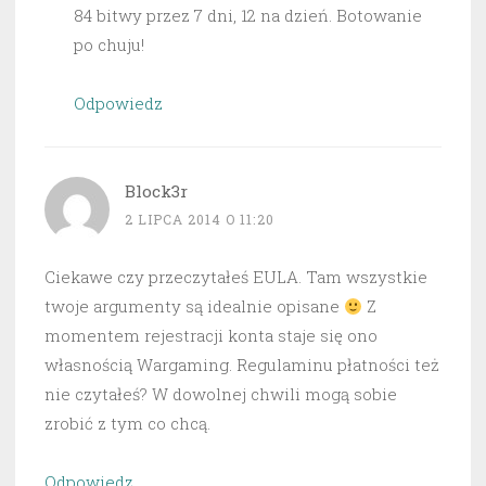
84 bitwy przez 7 dni, 12 na dzień. Botowanie
po chuju!
Odpowiedz
Block3r
2 LIPCA 2014 O 11:20
Ciekawe czy przeczytałeś EULA. Tam wszystkie
twoje argumenty są idealnie opisane
Z
momentem rejestracji konta staje się ono
własnością Wargaming. Regulaminu płatności też
nie czytałeś? W dowolnej chwili mogą sobie
zrobić z tym co chcą.
Odpowiedz