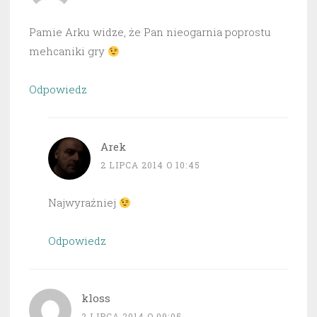
Pamie Arku widze, że Pan nieogarnia poprostu
mehcaniki gry
Odpowiedz
Arek
2 LIPCA 2014 O 10:45
Najwyraźniej
Odpowiedz
kloss
2 LIPCA 2014 O 09:05