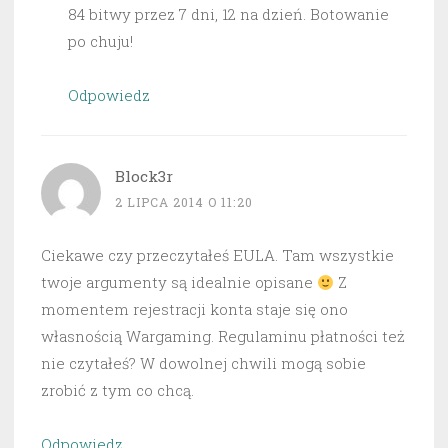
84 bitwy przez 7 dni, 12 na dzień. Botowanie
po chuju!
Odpowiedz
Block3r
2 LIPCA 2014 O 11:20
Ciekawe czy przeczytałeś EULA. Tam wszystkie
twoje argumenty są idealnie opisane
Z
momentem rejestracji konta staje się ono
własnością Wargaming. Regulaminu płatności też
nie czytałeś? W dowolnej chwili mogą sobie
zrobić z tym co chcą.
Odpowiedz