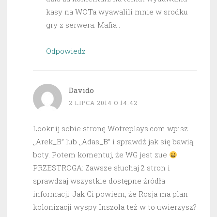
kasy na WOTa wyawalili mnie w srodku
gry z serwera. Mafia .
Odpowiedz
Davido
2 LIPCA 2014 O 14:42
Looknij sobie stronę Wotreplays.com wpisz
,,Arek_B” lub ,,Adas_B” i sprawdź jak się bawią
boty. Potem komentuj, że WG jest zue
.
PRZESTROGA: Zawsze słuchaj 2 stron i
sprawdzaj wszystkie dostępne źródła
informacji. Jak Ci powiem, że Rosja ma plan
kolonizacji wyspy Inszola też w to uwierzysz?