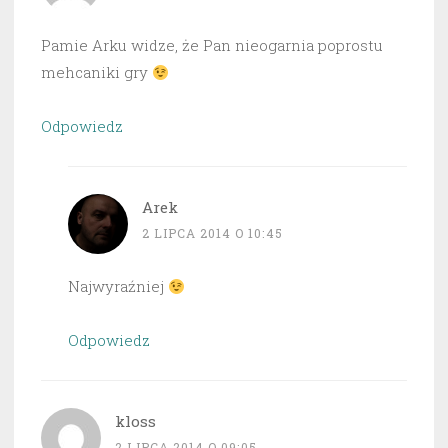
Pamie Arku widze, że Pan nieogarnia poprostu
mehcaniki gry
Odpowiedz
Arek
2 LIPCA 2014 O 10:45
Najwyraźniej
Odpowiedz
kloss
2 LIPCA 2014 O 09:05