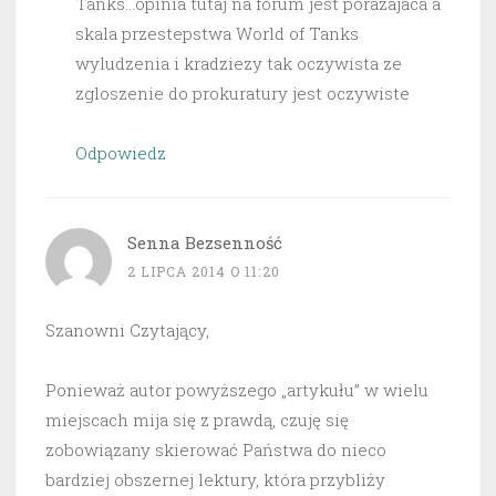
Tanks…opinia tutaj na forum jest porazajaca a
skala przestepstwa World of Tanks
wyludzenia i kradziezy tak oczywista ze
zgloszenie do prokuratury jest oczywiste
Odpowiedz
Senna Bezsenność
2 LIPCA 2014 O 11:20
Szanowni Czytający,
Ponieważ autor powyższego „artykułu” w wielu
miejscach mija się z prawdą, czuję się
zobowiązany skierować Państwa do nieco
bardziej obszernej lektury, która przybliży