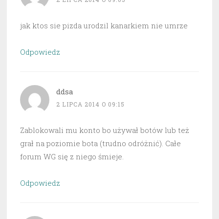
jak ktos sie pizda urodzil kanarkiem nie umrze
Odpowiedz
ddsa
2 LIPCA 2014 O 09:15
Zablokowali mu konto bo używał botów lub też
grał na poziomie bota (trudno odróżnić). Całe
forum WG się z niego śmieje.
Odpowiedz