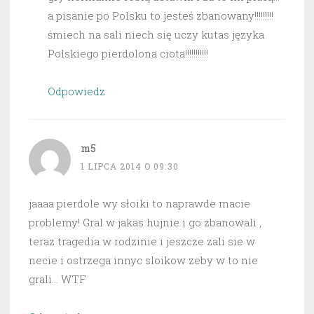
a pisanie po Polsku to jesteś zbanowany!!!!!!!!!
śmiech na sali niech się uczy kutas języka
Polskiego pierdolona ciota!!!!!!!!!!!
Odpowiedz
m5
1 LIPCA 2014 O 09:30
jaaaa pierdole wy słoiki to naprawde macie
problemy! Gral w jakas hujnie i go zbanowali ,
teraz tragedia w rodzinie i jeszcze zali sie w
necie i ostrzega innyc sloikow zeby w to nie
grali… WTF