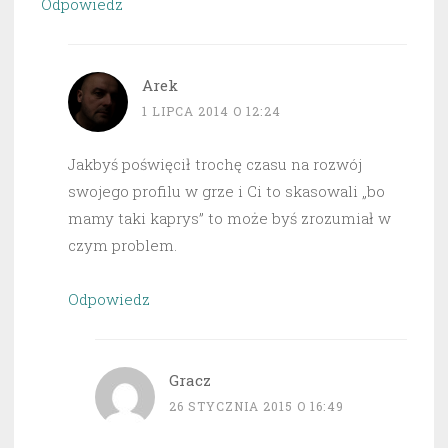
Odpowiedz
Arek
1 LIPCA 2014 O 12:24
Jakbyś poświęcił trochę czasu na rozwój
swojego profilu w grze i Ci to skasowali „bo
mamy taki kaprys” to może byś zrozumiał w
czym problem.
Odpowiedz
Gracz
26 STYCZNIA 2015 O 16:49