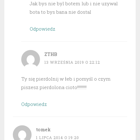
Jak bys nie byl botem lub i nie uzywal
bota to bys bana nie dostal
Odpowiedz
ZTHB
13 WRZEŚNIA 2019 O 22:12
Ty się pierdolnij w łeb i pomyśl o czym
piszesz pierdolona cioto!!!!!!!!!!
Odpowiedz
tomek
1 LIPCA 2014 O 19:20