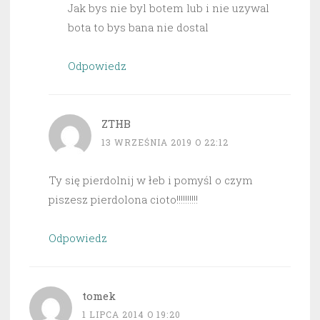
Jak bys nie byl botem lub i nie uzywal
bota to bys bana nie dostal
Odpowiedz
ZTHB
13 WRZEŚNIA 2019 O 22:12
Ty się pierdolnij w łeb i pomyśl o czym
piszesz pierdolona cioto!!!!!!!!!!
Odpowiedz
tomek
1 LIPCA 2014 O 19:20