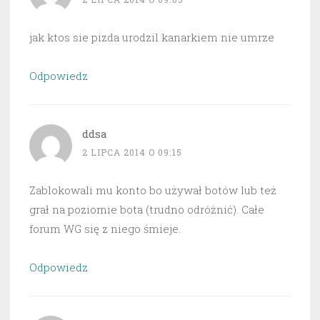
jak ktos sie pizda urodzil kanarkiem nie umrze
Odpowiedz
ddsa
2 LIPCA 2014 O 09:15
Zablokowali mu konto bo używał botów lub też
grał na poziomie bota (trudno odróżnić). Całe
forum WG się z niego śmieje.
Odpowiedz