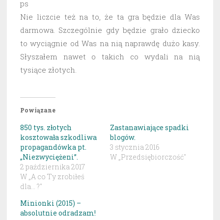
ps
Nie liczcie też na to, że ta gra będzie dla Was
darmowa. Szczególnie gdy będzie grało dziecko
to wyciągnie od Was na nią naprawdę dużo kasy.
Słyszałem nawet o takich co wydali na nią
tysiące złotych.
Powiązane
850 tys. złotych
Zastanawiające spadki
kosztowała szkodliwa
blogów.
propagandówka pt.
3 stycznia 2016
„Niezwyciężeni”.
W „Przedsiębiorczość"
2 października 2017
W „A co Ty zrobiłeś
dla... ?"
Minionki (2015) –
absolutnie odradzam!