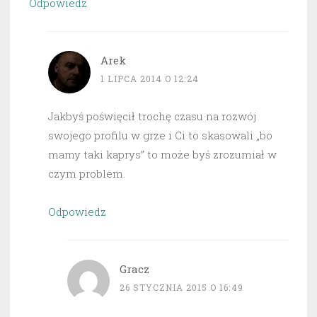
Odpowiedz
Arek
1 LIPCA 2014 O 12:24
Jakbyś poświęcił trochę czasu na rozwój
swojego profilu w grze i Ci to skasowali „bo
mamy taki kaprys” to może byś zrozumiał w
czym problem.
Odpowiedz
Gracz
26 STYCZNIA 2015 O 16:49