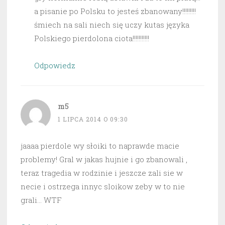
a pisanie po Polsku to jesteś zbanowany!!!!!!!!!
śmiech na sali niech się uczy kutas języka
Polskiego pierdolona ciota!!!!!!!!!!!
Odpowiedz
m5
1 LIPCA 2014 O 09:30
jaaaa pierdole wy słoiki to naprawde macie
problemy! Gral w jakas hujnie i go zbanowali ,
teraz tragedia w rodzinie i jeszcze zali sie w
necie i ostrzega innyc sloikow zeby w to nie
grali… WTF