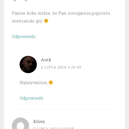
Pamie Arku widze, że Pan nieogarnia poprostu
mehcaniki gry
Odpowiedz
Arek
2 LIPCA 2014 O 10:45
Najwyraźniej
Odpowiedz
kloss
2 LIPCA 2014 O 09:05