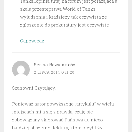
Tanks…opinia tutaj na forum jest porazajaca a
skala przestepstwa World of Tanks
wyludzenia i kradziezy tak oczywista ze
zgloszenie do prokuratury jest oczywiste
Odpowiedz
Senna Bezsenność
2 LIPCA 2014 O 11:20
Szanowni Czytający,
Ponieważ autor powyższego „artykułu” w wielu
miejscach mija się z prawdą, czuję się
zobowiązany skierować Państwa do nieco
bardziej obszernej lektury, która przybliży