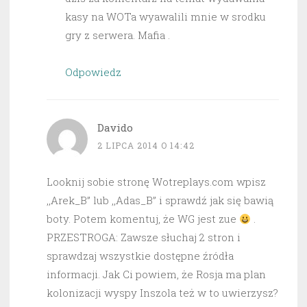
kasy na WOTa wyawalili mnie w srodku
gry z serwera. Mafia .
Odpowiedz
Davido
2 LIPCA 2014 O 14:42
Looknij sobie stronę Wotreplays.com wpisz
,,Arek_B” lub ,,Adas_B” i sprawdź jak się bawią
boty. Potem komentuj, że WG jest zue
.
PRZESTROGA: Zawsze słuchaj 2 stron i
sprawdzaj wszystkie dostępne źródła
informacji. Jak Ci powiem, że Rosja ma plan
kolonizacji wyspy Inszola też w to uwierzysz?