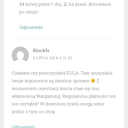
84 bitwy przez 7 dni, 12 na dzień. Botowanie
po chuju!
Odpowiedz
Block3r
2 LIPCA 2014 O 11:20
Ciekawe czy przeczytałeś EULA. Tam wszystkie
twoje argumenty są idealnie opisane
Z
momentem rejestracji konta staje się ono
własnością Wargaming. Regulaminu płatności też
nie czytałeś? W dowolnej chwili mogą sobie
zrobić z tym co chcą.
Odpowiedz