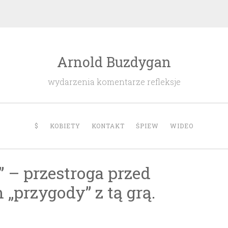
Arnold Buzdygan
wydarzenia komentarze refleksje
$
KOBIETY
KONTAKT
ŚPIEW
WIDEO
” – przestroga przed
„przygody” z tą grą.