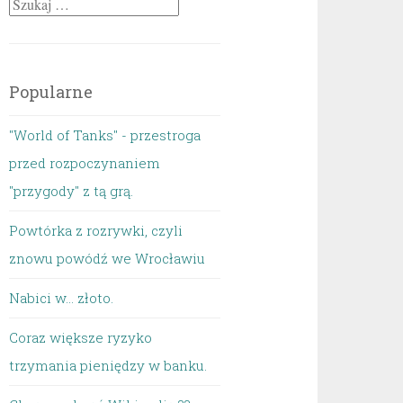
Szukaj:
Popularne
"World of Tanks" - przestroga
przed rozpoczynaniem
"przygody" z tą grą.
Powtórka z rozrywki, czyli
znowu powódź we Wrocławiu
Nabici w... złoto.
Coraz większe ryzyko
trzymania pieniędzy w banku.