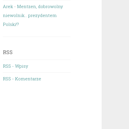
Arek
-
Mentzen, dobrowolny
niewolnik… prezydentem
Polski!?
RSS
RSS - Wpisy
RSS - Komentarze