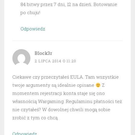
84 bitwy przez 7 dni, 12 na dzień. Botowanie
po chuju!
Odpowiedz
Block3r
2 LIPCA 2014 O 11:20
Ciekawe czy przeczytałeś EULA. Tam wszystkie
twoje argumenty są idealnie opisane
Z
momentem rejestracji konta staje się ono
własnością Wargaming. Regulaminu płatności też
nie czytałeś? W dowolnej chwili mogą sobie
zrobić z tym co chcą.
Odpowiedz