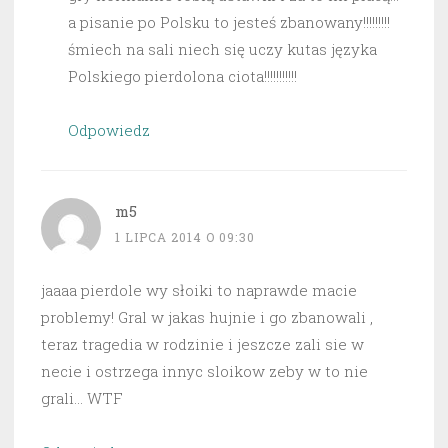
a pisanie po Polsku to jesteś zbanowany!!!!!!!!!
śmiech na sali niech się uczy kutas języka
Polskiego pierdolona ciota!!!!!!!!!!!
Odpowiedz
m5
1 LIPCA 2014 O 09:30
jaaaa pierdole wy słoiki to naprawde macie
problemy! Gral w jakas hujnie i go zbanowali ,
teraz tragedia w rodzinie i jeszcze zali sie w
necie i ostrzega innyc sloikow zeby w to nie
grali… WTF