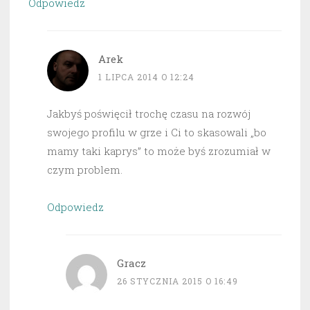
Odpowiedz
Arek
1 LIPCA 2014 O 12:24
Jakbyś poświęcił trochę czasu na rozwój
swojego profilu w grze i Ci to skasowali „bo
mamy taki kaprys” to może byś zrozumiał w
czym problem.
Odpowiedz
Gracz
26 STYCZNIA 2015 O 16:49