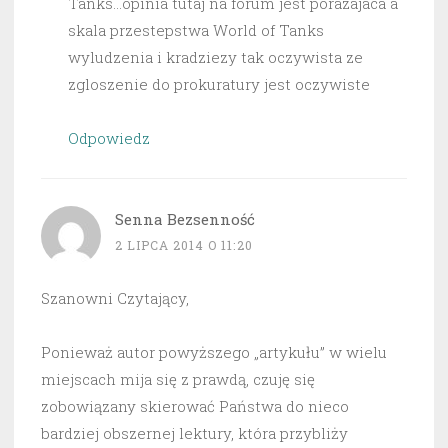
Tanks…opinia tutaj na forum jest porazajaca a
skala przestepstwa World of Tanks
wyludzenia i kradziezy tak oczywista ze
zgloszenie do prokuratury jest oczywiste
Odpowiedz
Senna Bezsenność
2 LIPCA 2014 O 11:20
Szanowni Czytający,
Ponieważ autor powyższego „artykułu” w wielu
miejscach mija się z prawdą, czuję się
zobowiązany skierować Państwa do nieco
bardziej obszernej lektury, która przybliży