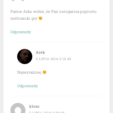
Pamie Arku widze, że Pan nieogarnia poprostu
mehcaniki gry
Odpowiedz
Arek
2 LIPCA 2014 O 10:45
Najwyraźniej
Odpowiedz
kloss
2 LIPCA 2014 O 09:05