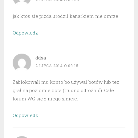
jak ktos sie pizda urodzil kanarkiem nie umrze
Odpowiedz
ddsa
2 LIPCA 2014 O 09:15
Zablokowali mu konto bo używał botów lub też
grał na poziomie bota (trudno odróżnić). Całe
forum WG się z niego śmieje.
Odpowiedz