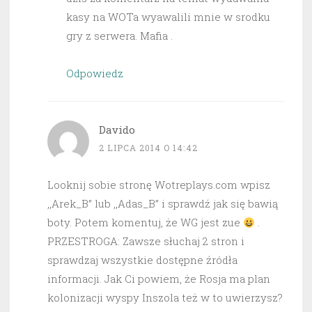
kasy na WOTa wyawalili mnie w srodku
gry z serwera. Mafia .
Odpowiedz
Davido
2 LIPCA 2014 O 14:42
Looknij sobie stronę Wotreplays.com wpisz
,,Arek_B” lub ,,Adas_B” i sprawdź jak się bawią
boty. Potem komentuj, że WG jest zue
.
PRZESTROGA: Zawsze słuchaj 2 stron i
sprawdzaj wszystkie dostępne źródła
informacji. Jak Ci powiem, że Rosja ma plan
kolonizacji wyspy Inszola też w to uwierzysz?