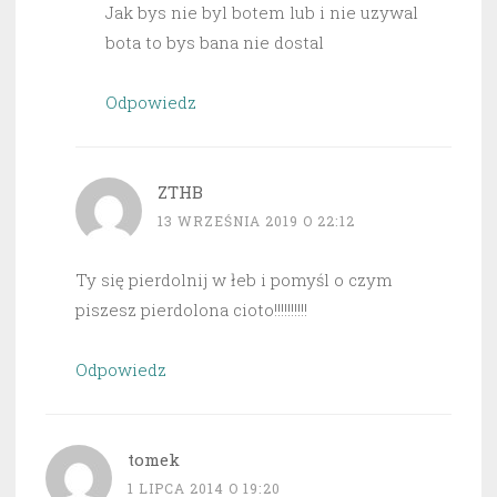
Jak bys nie byl botem lub i nie uzywal
bota to bys bana nie dostal
Odpowiedz
ZTHB
13 WRZEŚNIA 2019 O 22:12
Ty się pierdolnij w łeb i pomyśl o czym
piszesz pierdolona cioto!!!!!!!!!!
Odpowiedz
tomek
1 LIPCA 2014 O 19:20