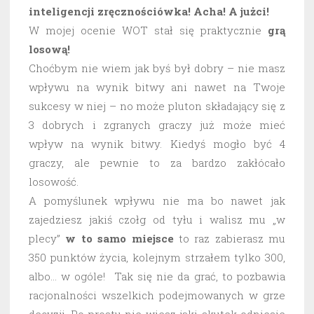
inteligencji zręcznościówka! Acha! A jużci!
W mojej ocenie WOT stał się praktycznie
grą
losową!
Choćbym nie wiem jak byś był dobry – nie masz
wpływu na wynik bitwy ani nawet na Twoje
sukcesy w niej – no może pluton składający się z
3 dobrych i zgranych graczy już może mieć
wpływ na wynik bitwy. Kiedyś mogło być 4
graczy, ale pewnie to za bardzo zakłócało
losowość.
A pomyślunek wpływu nie ma bo nawet jak
zajedziesz jakiś czołg od tyłu i walisz mu „w
plecy”
w to samo miejsce
to raz zabierasz mu
350 punktów życia, kolejnym strzałem tylko 300,
albo… w ogóle! Tak się nie da grać, to pozbawia
racjonalności wszelkich podejmowanych w grze