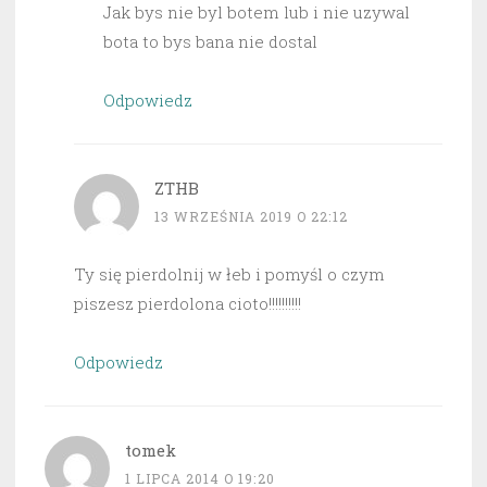
Jak bys nie byl botem lub i nie uzywal
bota to bys bana nie dostal
Odpowiedz
ZTHB
13 WRZEŚNIA 2019 O 22:12
Ty się pierdolnij w łeb i pomyśl o czym
piszesz pierdolona cioto!!!!!!!!!!
Odpowiedz
tomek
1 LIPCA 2014 O 19:20