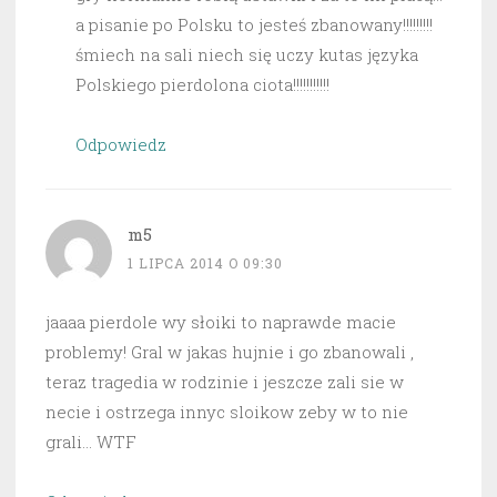
a pisanie po Polsku to jesteś zbanowany!!!!!!!!!
śmiech na sali niech się uczy kutas języka
Polskiego pierdolona ciota!!!!!!!!!!!
Odpowiedz
m5
1 LIPCA 2014 O 09:30
jaaaa pierdole wy słoiki to naprawde macie
problemy! Gral w jakas hujnie i go zbanowali ,
teraz tragedia w rodzinie i jeszcze zali sie w
necie i ostrzega innyc sloikow zeby w to nie
grali… WTF