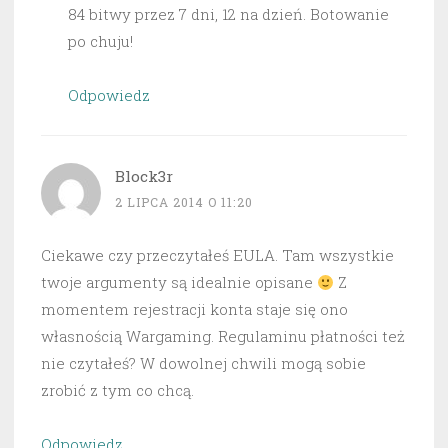
84 bitwy przez 7 dni, 12 na dzień. Botowanie
po chuju!
Odpowiedz
Block3r
2 LIPCA 2014 O 11:20
Ciekawe czy przeczytałeś EULA. Tam wszystkie
twoje argumenty są idealnie opisane
Z
momentem rejestracji konta staje się ono
własnością Wargaming. Regulaminu płatności też
nie czytałeś? W dowolnej chwili mogą sobie
zrobić z tym co chcą.
Odpowiedz