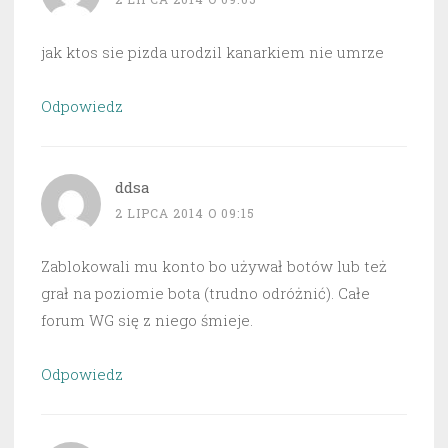
jak ktos sie pizda urodzil kanarkiem nie umrze
Odpowiedz
ddsa
2 LIPCA 2014 O 09:15
Zablokowali mu konto bo używał botów lub też
grał na poziomie bota (trudno odróżnić). Całe
forum WG się z niego śmieje.
Odpowiedz