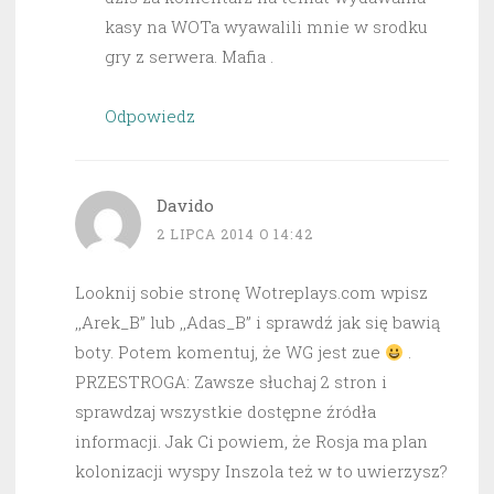
kasy na WOTa wyawalili mnie w srodku
gry z serwera. Mafia .
Odpowiedz
Davido
2 LIPCA 2014 O 14:42
Looknij sobie stronę Wotreplays.com wpisz
,,Arek_B” lub ,,Adas_B” i sprawdź jak się bawią
boty. Potem komentuj, że WG jest zue
.
PRZESTROGA: Zawsze słuchaj 2 stron i
sprawdzaj wszystkie dostępne źródła
informacji. Jak Ci powiem, że Rosja ma plan
kolonizacji wyspy Inszola też w to uwierzysz?