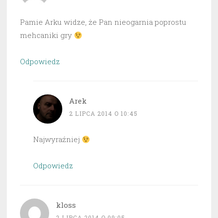
Pamie Arku widze, że Pan nieogarnia poprostu
mehcaniki gry
Odpowiedz
Arek
2 LIPCA 2014 O 10:45
Najwyraźniej
Odpowiedz
kloss
2 LIPCA 2014 O 09:05