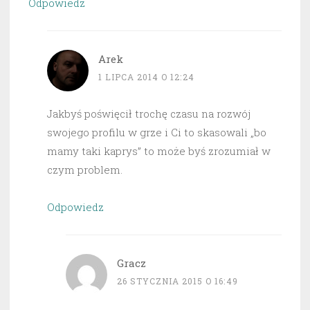
Odpowiedz
Arek
1 LIPCA 2014 O 12:24
Jakbyś poświęcił trochę czasu na rozwój
swojego profilu w grze i Ci to skasowali „bo
mamy taki kaprys” to może byś zrozumiał w
czym problem.
Odpowiedz
Gracz
26 STYCZNIA 2015 O 16:49