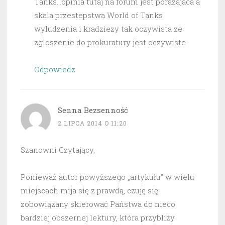
Tanks…opinia tutaj na forum jest porazajaca a
skala przestepstwa World of Tanks
wyludzenia i kradziezy tak oczywista ze
zgloszenie do prokuratury jest oczywiste
Odpowiedz
Senna Bezsenność
2 LIPCA 2014 O 11:20
Szanowni Czytający,
Ponieważ autor powyższego „artykułu” w wielu
miejscach mija się z prawdą, czuję się
zobowiązany skierować Państwa do nieco
bardziej obszernej lektury, która przybliży