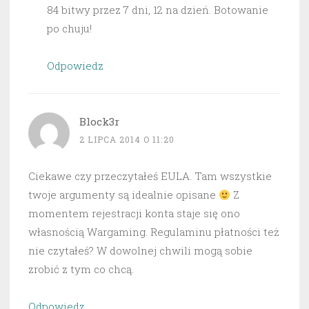
84 bitwy przez 7 dni, 12 na dzień. Botowanie
po chuju!
Odpowiedz
Block3r
2 LIPCA 2014 O 11:20
Ciekawe czy przeczytałeś EULA. Tam wszystkie
twoje argumenty są idealnie opisane
Z
momentem rejestracji konta staje się ono
własnością Wargaming. Regulaminu płatności też
nie czytałeś? W dowolnej chwili mogą sobie
zrobić z tym co chcą.
Odpowiedz