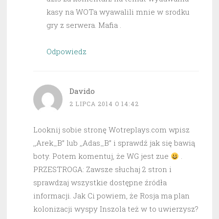
kasy na WOTa wyawalili mnie w srodku
gry z serwera. Mafia .
Odpowiedz
Davido
2 LIPCA 2014 O 14:42
Looknij sobie stronę Wotreplays.com wpisz
,,Arek_B” lub ,,Adas_B” i sprawdź jak się bawią
boty. Potem komentuj, że WG jest zue
.
PRZESTROGA: Zawsze słuchaj 2 stron i
sprawdzaj wszystkie dostępne źródła
informacji. Jak Ci powiem, że Rosja ma plan
kolonizacji wyspy Inszola też w to uwierzysz?