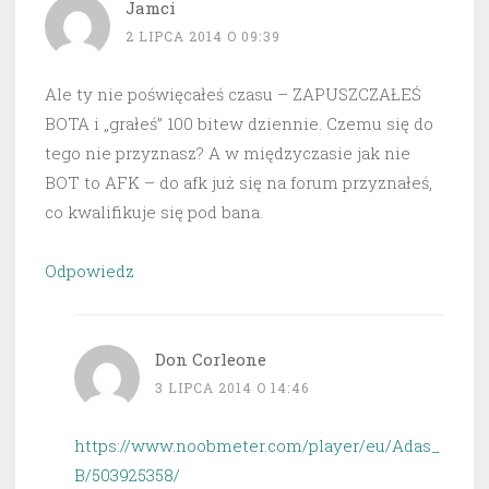
Jamci
2 LIPCA 2014 O 09:39
Ale ty nie poświęcałeś czasu – ZAPUSZCZAŁEŚ
BOTA i „grałeś” 100 bitew dziennie. Czemu się do
tego nie przyznasz? A w międzyczasie jak nie
BOT to AFK – do afk już się na forum przyznałeś,
co kwalifikuje się pod bana.
Odpowiedz
Don Corleone
3 LIPCA 2014 O 14:46
https://www.noobmeter.com/player/eu/Adas_
B/503925358/