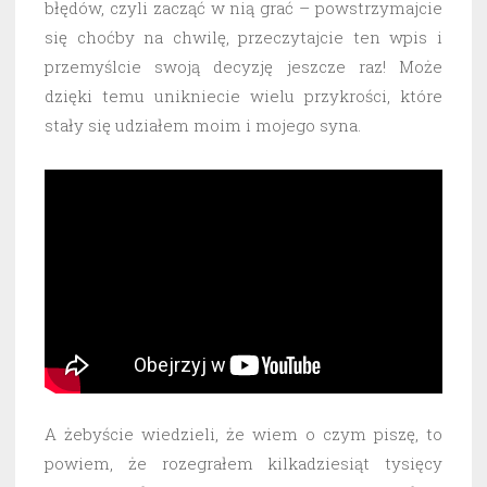
błędów, czyli zacząć w nią grać – powstrzymajcie
się choćby na chwilę, przeczytajcie ten wpis i
przemyślcie swoją decyzję jeszcze raz! Może
dzięki temu unikniecie wielu przykrości, które
stały się udziałem moim i mojego syna.
A żebyście wiedzieli, że wiem o czym piszę, to
powiem, że rozegrałem kilkadziesiąt tysięcy