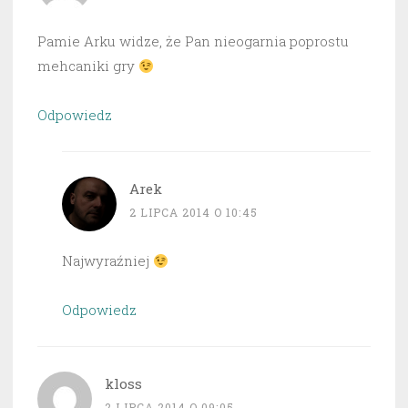
Pamie Arku widze, że Pan nieogarnia poprostu
mehcaniki gry
Odpowiedz
Arek
2 LIPCA 2014 O 10:45
Najwyraźniej
Odpowiedz
kloss
2 LIPCA 2014 O 09:05