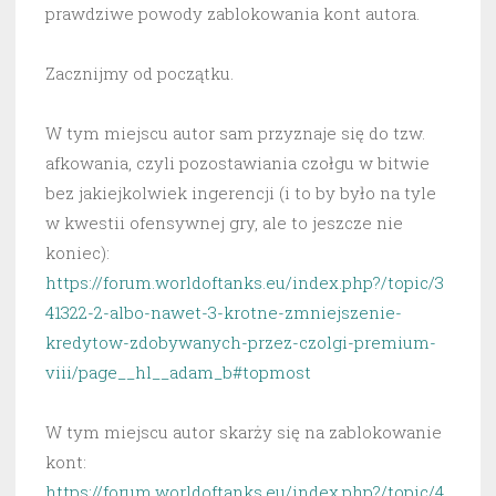
prawdziwe powody zablokowania kont autora.
Zacznijmy od początku.
W tym miejscu autor sam przyznaje się do tzw.
afkowania, czyli pozostawiania czołgu w bitwie
bez jakiejkolwiek ingerencji (i to by było na tyle
w kwestii ofensywnej gry, ale to jeszcze nie
koniec):
https://forum.worldoftanks.eu/index.php?/topic/3
41322-2-albo-nawet-3-krotne-zmniejszenie-
kredytow-zdobywanych-przez-czolgi-premium-
viii/page__hl__adam_b#topmost
W tym miejscu autor skarży się na zablokowanie
kont:
https://forum.worldoftanks.eu/index.php?/topic/4