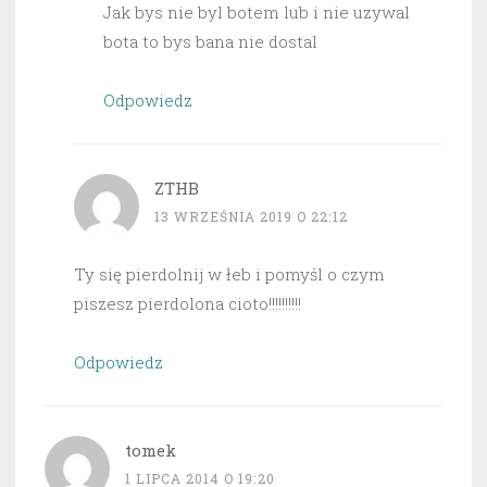
Jak bys nie byl botem lub i nie uzywal
bota to bys bana nie dostal
Odpowiedz
ZTHB
13 WRZEŚNIA 2019 O 22:12
Ty się pierdolnij w łeb i pomyśl o czym
piszesz pierdolona cioto!!!!!!!!!!
Odpowiedz
tomek
1 LIPCA 2014 O 19:20