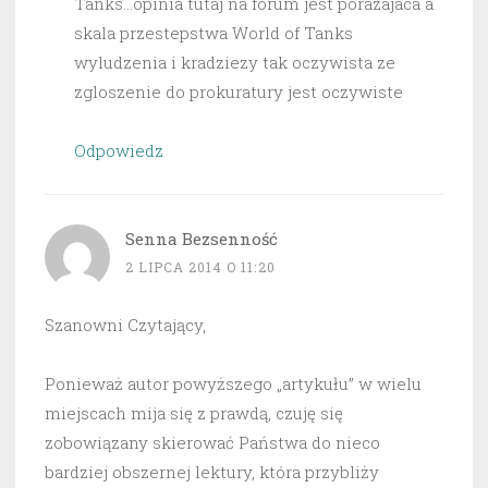
Tanks…opinia tutaj na forum jest porazajaca a
skala przestepstwa World of Tanks
wyludzenia i kradziezy tak oczywista ze
zgloszenie do prokuratury jest oczywiste
Odpowiedz
Senna Bezsenność
2 LIPCA 2014 O 11:20
Szanowni Czytający,
Ponieważ autor powyższego „artykułu” w wielu
miejscach mija się z prawdą, czuję się
zobowiązany skierować Państwa do nieco
bardziej obszernej lektury, która przybliży