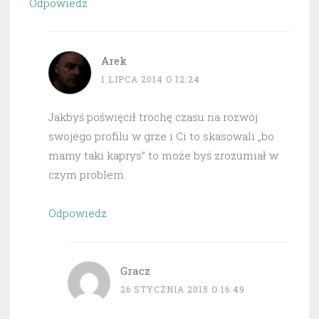
Odpowiedz
Arek
1 LIPCA 2014 O 12:24
Jakbyś poświęcił trochę czasu na rozwój
swojego profilu w grze i Ci to skasowali „bo
mamy taki kaprys” to może byś zrozumiał w
czym problem.
Odpowiedz
Gracz
26 STYCZNIA 2015 O 16:49