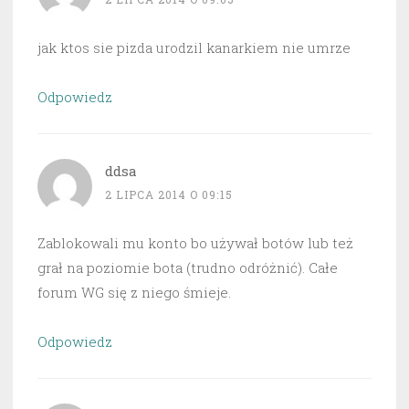
jak ktos sie pizda urodzil kanarkiem nie umrze
Odpowiedz
ddsa
2 LIPCA 2014 O 09:15
Zablokowali mu konto bo używał botów lub też
grał na poziomie bota (trudno odróżnić). Całe
forum WG się z niego śmieje.
Odpowiedz