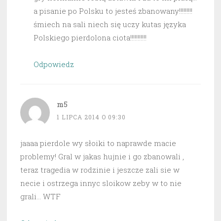
a pisanie po Polsku to jesteś zbanowany!!!!!!!!!
śmiech na sali niech się uczy kutas języka
Polskiego pierdolona ciota!!!!!!!!!!!
Odpowiedz
m5
1 LIPCA 2014 O 09:30
jaaaa pierdole wy słoiki to naprawde macie
problemy! Gral w jakas hujnie i go zbanowali ,
teraz tragedia w rodzinie i jeszcze zali sie w
necie i ostrzega innyc sloikow zeby w to nie
grali… WTF