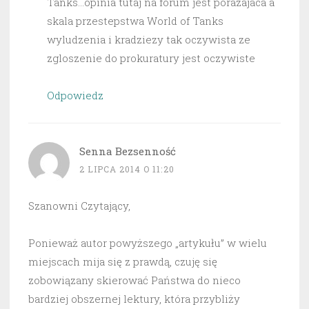
Tanks…opinia tutaj na forum jest porazajaca a
skala przestepstwa World of Tanks
wyludzenia i kradziezy tak oczywista ze
zgloszenie do prokuratury jest oczywiste
Odpowiedz
Senna Bezsenność
2 LIPCA 2014 O 11:20
Szanowni Czytający,
Ponieważ autor powyższego „artykułu” w wielu
miejscach mija się z prawdą, czuję się
zobowiązany skierować Państwa do nieco
bardziej obszernej lektury, która przybliży