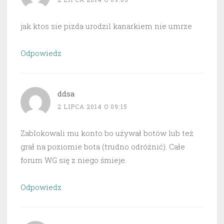
jak ktos sie pizda urodzil kanarkiem nie umrze
Odpowiedz
ddsa
2 LIPCA 2014 O 09:15
Zablokowali mu konto bo używał botów lub też
grał na poziomie bota (trudno odróżnić). Całe
forum WG się z niego śmieje.
Odpowiedz