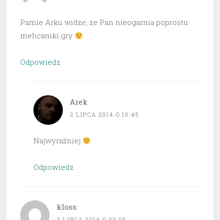
Pamie Arku widze, że Pan nieogarnia poprostu
mehcaniki gry
Odpowiedz
Arek
2 LIPCA 2014 O 10:45
Najwyraźniej
Odpowiedz
kloss
2 LIPCA 2014 O 09:05