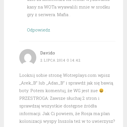
kasy na WOTa wyawalili mnie w srodku
gry z serwera. Mafia .
Odpowiedz
Davido
2 LIPCA 2014 O 14:42
Looknij sobie stronę Wotreplays.com wpisz
,,Arek_B” lub ,,Adas_B” i sprawdź jak się bawią
boty. Potem komentuj, że WG jest zue
.
PRZESTROGA: Zawsze słuchaj 2 stron i
sprawdzaj wszystkie dostępne źródła
informacji. Jak Ci powiem, że Rosja ma plan
kolonizacji wyspy Inszola też w to uwierzysz?