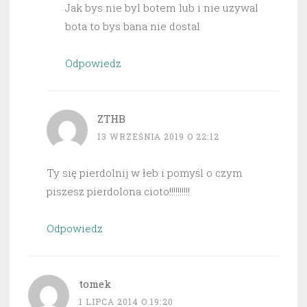
Jak bys nie byl botem lub i nie uzywal
bota to bys bana nie dostal
Odpowiedz
ZTHB
13 WRZEŚNIA 2019 O 22:12
Ty się pierdolnij w łeb i pomyśl o czym
piszesz pierdolona cioto!!!!!!!!!!
Odpowiedz
tomek
1 LIPCA 2014 O 19:20