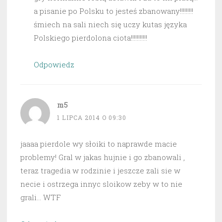
a pisanie po Polsku to jesteś zbanowany!!!!!!!!!
śmiech na sali niech się uczy kutas języka
Polskiego pierdolona ciota!!!!!!!!!!!
Odpowiedz
m5
1 LIPCA 2014 O 09:30
jaaaa pierdole wy słoiki to naprawde macie
problemy! Gral w jakas hujnie i go zbanowali ,
teraz tragedia w rodzinie i jeszcze zali sie w
necie i ostrzega innyc sloikow zeby w to nie
grali… WTF