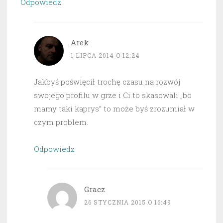
Odpowiedz
Arek
1 LIPCA 2014 O 12:24
Jakbyś poświęcił trochę czasu na rozwój
swojego profilu w grze i Ci to skasowali „bo
mamy taki kaprys” to może byś zrozumiał w
czym problem.
Odpowiedz
Gracz
26 STYCZNIA 2015 O 16:49