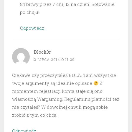
84 bitwy przez 7 dni, 12 na dzień. Botowanie
po chuju!
Odpowiedz
Block3r
2 LIPCA 2014 O 11:20
Ciekawe czy przeczytałeś EULA. Tam wszystkie
twoje argumenty są idealnie opisane
Z
momentem rejestracji konta staje się ono
własnością Wargaming. Regulaminu płatności też
nie czytałeś? W dowolnej chwili mogą sobie
zrobić z tym co chcą.
Odpowiedz