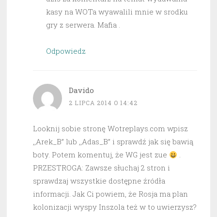
kasy na WOTa wyawalili mnie w srodku
gry z serwera. Mafia .
Odpowiedz
Davido
2 LIPCA 2014 O 14:42
Looknij sobie stronę Wotreplays.com wpisz
,,Arek_B” lub ,,Adas_B” i sprawdź jak się bawią
boty. Potem komentuj, że WG jest zue
.
PRZESTROGA: Zawsze słuchaj 2 stron i
sprawdzaj wszystkie dostępne źródła
informacji. Jak Ci powiem, że Rosja ma plan
kolonizacji wyspy Inszola też w to uwierzysz?