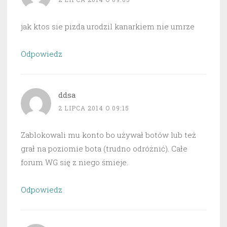
jak ktos sie pizda urodzil kanarkiem nie umrze
Odpowiedz
ddsa
2 LIPCA 2014 O 09:15
Zablokowali mu konto bo używał botów lub też
grał na poziomie bota (trudno odróżnić). Całe
forum WG się z niego śmieje.
Odpowiedz