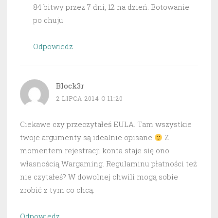
84 bitwy przez 7 dni, 12 na dzień. Botowanie
po chuju!
Odpowiedz
Block3r
2 LIPCA 2014 O 11:20
Ciekawe czy przeczytałeś EULA. Tam wszystkie
twoje argumenty są idealnie opisane
Z
momentem rejestracji konta staje się ono
własnością Wargaming. Regulaminu płatności też
nie czytałeś? W dowolnej chwili mogą sobie
zrobić z tym co chcą.
Odpowiedz