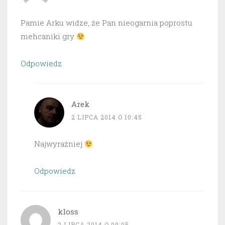
Pamie Arku widze, że Pan nieogarnia poprostu
mehcaniki gry
Odpowiedz
Arek
2 LIPCA 2014 O 10:45
Najwyraźniej
Odpowiedz
kloss
2 LIPCA 2014 O 09:05