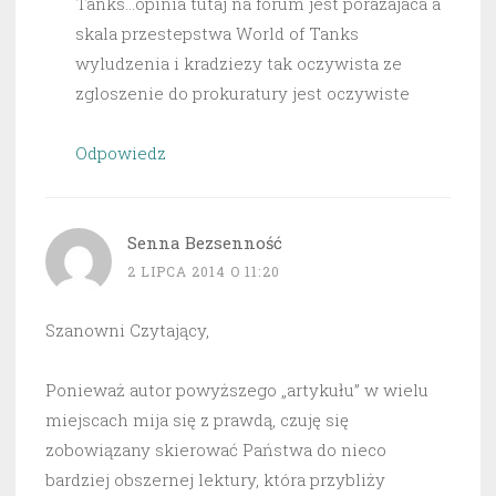
Tanks…opinia tutaj na forum jest porazajaca a
skala przestepstwa World of Tanks
wyludzenia i kradziezy tak oczywista ze
zgloszenie do prokuratury jest oczywiste
Odpowiedz
Senna Bezsenność
2 LIPCA 2014 O 11:20
Szanowni Czytający,
Ponieważ autor powyższego „artykułu” w wielu
miejscach mija się z prawdą, czuję się
zobowiązany skierować Państwa do nieco
bardziej obszernej lektury, która przybliży