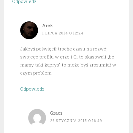
Odpowiedz
Arek
1 LIPCA 2014 O 12:24
Jakbyś poświęcił trochę czasu na rozwój
swojego profilu w grze i Ci to skasowali „bo
mamy taki kaprys” to może byś zrozumiał w
czym problem.
Odpowiedz
Gracz
26 STYCZNIA 2015 O 16:49