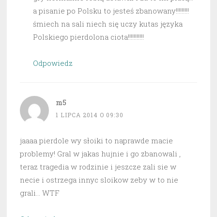
a pisanie po Polsku to jesteś zbanowany!!!!!!!!!
śmiech na sali niech się uczy kutas języka
Polskiego pierdolona ciota!!!!!!!!!!!
Odpowiedz
m5
1 LIPCA 2014 O 09:30
jaaaa pierdole wy słoiki to naprawde macie
problemy! Gral w jakas hujnie i go zbanowali ,
teraz tragedia w rodzinie i jeszcze zali sie w
necie i ostrzega innyc sloikow zeby w to nie
grali… WTF