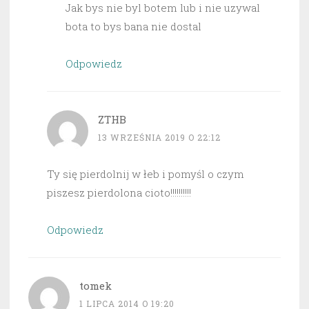
Jak bys nie byl botem lub i nie uzywal
bota to bys bana nie dostal
Odpowiedz
ZTHB
13 WRZEŚNIA 2019 O 22:12
Ty się pierdolnij w łeb i pomyśl o czym
piszesz pierdolona cioto!!!!!!!!!!
Odpowiedz
tomek
1 LIPCA 2014 O 19:20