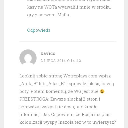
kasy na WOTa wyawalili mnie w srodku
gry z serwera. Mafia .
Odpowiedz
Davido
2 LIPCA 2014 O 14:42
Looknij sobie stronę Wotreplays.com wpisz
,,Arek_B” lub ,,Adas_B” i sprawdź jak się bawią
boty. Potem komentuj, że WG jest zue
.
PRZESTROGA: Zawsze słuchaj 2 stron i
sprawdzaj wszystkie dostępne źródła
informacji. Jak Ci powiem, że Rosja ma plan
kolonizacji wyspy Inszola też w to uwierzysz?