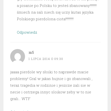
a pisanie po Polsku to jesteś zbanowany!!!!!!!!!
śmiech na sali niech się uczy kutas języka
Polskiego pierdolona ciota!!!!!!!!!!!
Odpowiedz
m5
1 LIPCA 2014 O 09:30
jaaaa pierdole wy słoiki to naprawde macie
problemy! Gral w jakas hujnie i go zbanowali ,
teraz tragedia w rodzinie i jeszcze zali sie w
necie i ostrzega innyc sloikow zeby w to nie
grali… WTF