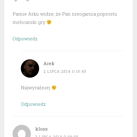
Pamie Arku widze, że Pan nieogarnia poprostu
mehcaniki gry
Odpowiedz
Arek
2 LIPCA 2014 O 10:45
Najwyraźniej
Odpowiedz
kloss
2 LIPCA 2014 O 09:05