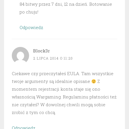
84 bitwy przez 7 dni, 12 na dzień. Botowanie
po chuju!
Odpowiedz
Block3r
2 LIPCA 2014 O 11:20
Ciekawe czy przeczytałeś EULA. Tam wszystkie
twoje argumenty są idealnie opisane
Z
momentem rejestracji konta staje się ono
własnością Wargaming. Regulaminu płatności też
nie czytałeś? W dowolnej chwili mogą sobie
zrobić z tym co chcą.
Odpowiedz