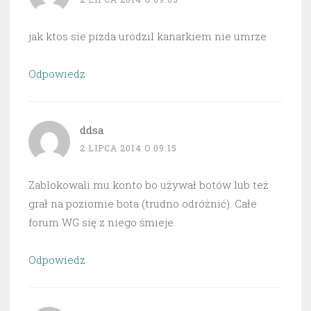
jak ktos sie pizda urodzil kanarkiem nie umrze
Odpowiedz
ddsa
2 LIPCA 2014 O 09:15
Zablokowali mu konto bo używał botów lub też
grał na poziomie bota (trudno odróżnić). Całe
forum WG się z niego śmieje.
Odpowiedz