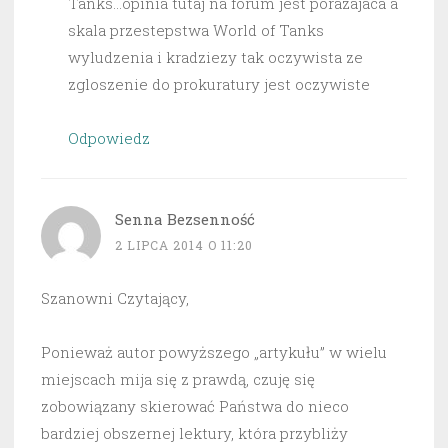
Tanks…opinia tutaj na forum jest porazajaca a
skala przestepstwa World of Tanks
wyludzenia i kradziezy tak oczywista ze
zgloszenie do prokuratury jest oczywiste
Odpowiedz
Senna Bezsenność
2 LIPCA 2014 O 11:20
Szanowni Czytający,
Ponieważ autor powyższego „artykułu” w wielu
miejscach mija się z prawdą, czuję się
zobowiązany skierować Państwa do nieco
bardziej obszernej lektury, która przybliży