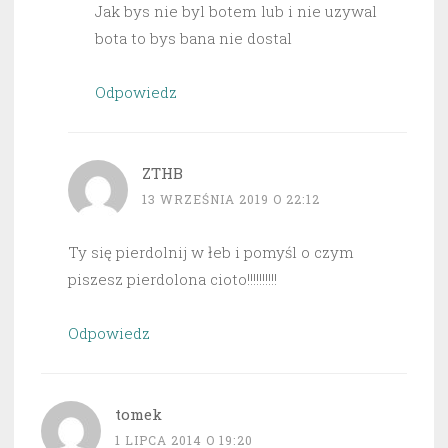
Jak bys nie byl botem lub i nie uzywal
bota to bys bana nie dostal
Odpowiedz
ZTHB
13 WRZEŚNIA 2019 O 22:12
Ty się pierdolnij w łeb i pomyśl o czym
piszesz pierdolona cioto!!!!!!!!!!
Odpowiedz
tomek
1 LIPCA 2014 O 19:20