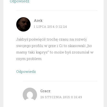
Odpowiedz
Arek
1 LIPCA 2014 O 12:24
Jakbyś poświęcił trochę czasu na rozwój
swojego profilu w grze i Ci to skasowali „bo
mamy taki kaprys” to może byś zrozumiał w
czym problem.
Odpowiedz
Gracz
26 STYCZNIA 2015 O 16:49