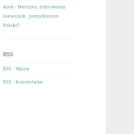
Arek
-
Mentzen, dobrowolny
niewolnik… prezydentem
Polski!?
RSS
RSS - Wpisy
RSS - Komentarze