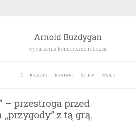
Arnold Buzdygan
wydarzenia komentarze refleksje
$
KOBIETY
KONTAKT
ŚPIEW
WIDEO
” – przestroga przed
„przygody” z tą grą.