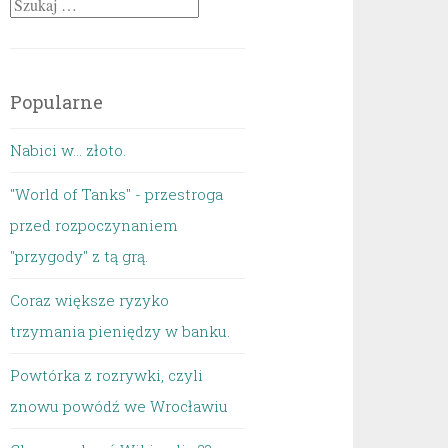
Szukaj:
Popularne
Nabici w... złoto.
"World of Tanks" - przestroga
przed rozpoczynaniem
"przygody" z tą grą.
Coraz większe ryzyko
trzymania pieniędzy w banku.
Powtórka z rozrywki, czyli
znowu powódź we Wrocławiu