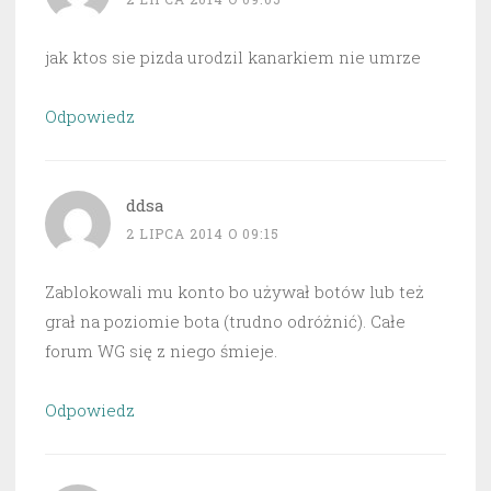
jak ktos sie pizda urodzil kanarkiem nie umrze
Odpowiedz
ddsa
2 LIPCA 2014 O 09:15
Zablokowali mu konto bo używał botów lub też
grał na poziomie bota (trudno odróżnić). Całe
forum WG się z niego śmieje.
Odpowiedz