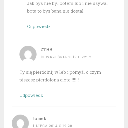
Jak bys nie byl botem lub i nie uzywal
bota to bys bana nie dostal
Odpowiedz
ZTHB
13 WRZEŚNIA 2019 O 22:12
Ty się pierdolnij w łeb i pomyśl o czym
piszesz pierdolona cioto!!!!!!!!!!
Odpowiedz
tomek
1 LIPCA 2014 O 19:20