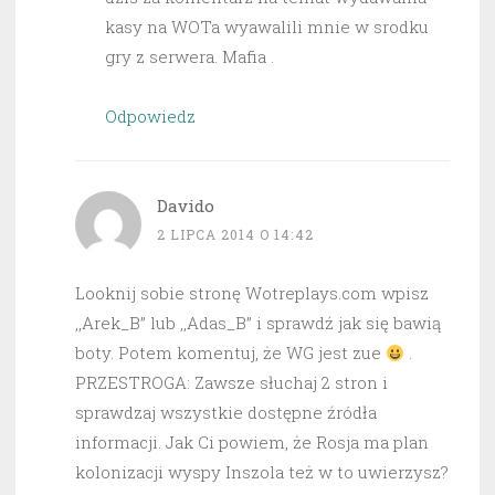
kasy na WOTa wyawalili mnie w srodku
gry z serwera. Mafia .
Odpowiedz
Davido
2 LIPCA 2014 O 14:42
Looknij sobie stronę Wotreplays.com wpisz
,,Arek_B” lub ,,Adas_B” i sprawdź jak się bawią
boty. Potem komentuj, że WG jest zue
.
PRZESTROGA: Zawsze słuchaj 2 stron i
sprawdzaj wszystkie dostępne źródła
informacji. Jak Ci powiem, że Rosja ma plan
kolonizacji wyspy Inszola też w to uwierzysz?