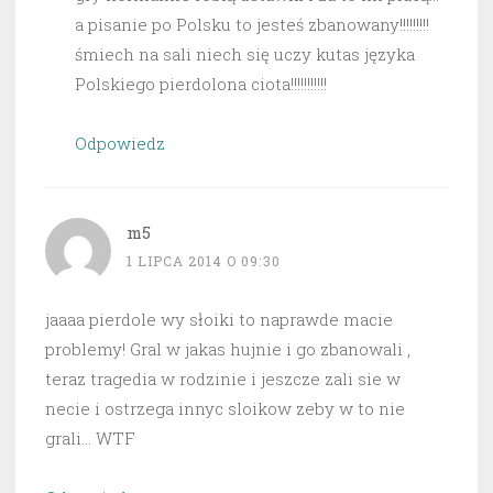
a pisanie po Polsku to jesteś zbanowany!!!!!!!!!
śmiech na sali niech się uczy kutas języka
Polskiego pierdolona ciota!!!!!!!!!!!
Odpowiedz
m5
1 LIPCA 2014 O 09:30
jaaaa pierdole wy słoiki to naprawde macie
problemy! Gral w jakas hujnie i go zbanowali ,
teraz tragedia w rodzinie i jeszcze zali sie w
necie i ostrzega innyc sloikow zeby w to nie
grali… WTF