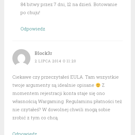
84 bitwy przez 7 dni, 12 na dzień. Botowanie
po chuju!
Odpowiedz
Block3r
2 LIPCA 2014 O 11:20
Ciekawe czy przeczytałeś EULA. Tam wszystkie
twoje argumenty są idealnie opisane
Z
momentem rejestracji konta staje się ono
własnością Wargaming. Regulaminu płatności też
nie czytałeś? W dowolnej chwili mogą sobie
zrobić z tym co chcą.
Odpowiedz