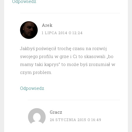
Odpowiedz
Arek
1 LIPCA 2014 O 12:24
Jakbyś poświęcił trochę czasu na rozwój
swojego profilu w grze i Ci to skasowali „bo
mamy taki kaprys” to może byś zrozumiał w
czym problem.
Odpowiedz
Gracz
26 STYCZNIA 2015 O 16:49