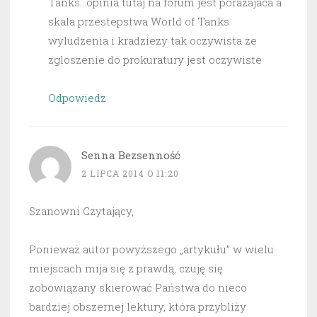
Tanks…opinia tutaj na forum jest porazajaca a
skala przestepstwa World of Tanks
wyludzenia i kradziezy tak oczywista ze
zgloszenie do prokuratury jest oczywiste
Odpowiedz
Senna Bezsenność
2 LIPCA 2014 O 11:20
Szanowni Czytający,
Ponieważ autor powyższego „artykułu” w wielu
miejscach mija się z prawdą, czuję się
zobowiązany skierować Państwa do nieco
bardziej obszernej lektury, która przybliży