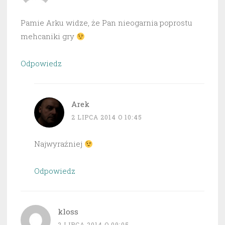
Pamie Arku widze, że Pan nieogarnia poprostu
mehcaniki gry
Odpowiedz
Arek
2 LIPCA 2014 O 10:45
Najwyraźniej
Odpowiedz
kloss
2 LIPCA 2014 O 09:05