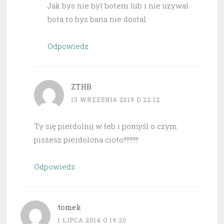
Jak bys nie byl botem lub i nie uzywal
bota to bys bana nie dostal
Odpowiedz
ZTHB
13 WRZEŚNIA 2019 O 22:12
Ty się pierdolnij w łeb i pomyśl o czym
piszesz pierdolona cioto!!!!!!!!!!
Odpowiedz
tomek
1 LIPCA 2014 O 19:20