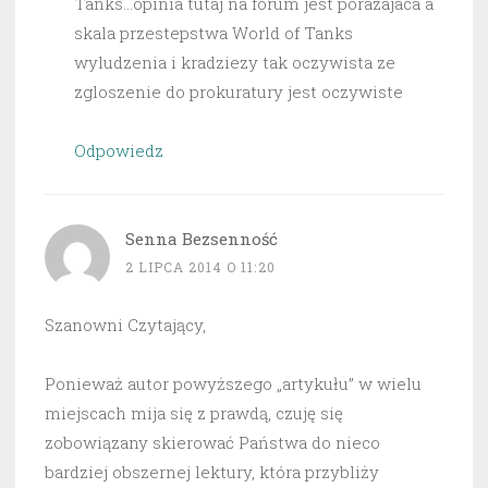
Tanks…opinia tutaj na forum jest porazajaca a
skala przestepstwa World of Tanks
wyludzenia i kradziezy tak oczywista ze
zgloszenie do prokuratury jest oczywiste
Odpowiedz
Senna Bezsenność
2 LIPCA 2014 O 11:20
Szanowni Czytający,
Ponieważ autor powyższego „artykułu” w wielu
miejscach mija się z prawdą, czuję się
zobowiązany skierować Państwa do nieco
bardziej obszernej lektury, która przybliży