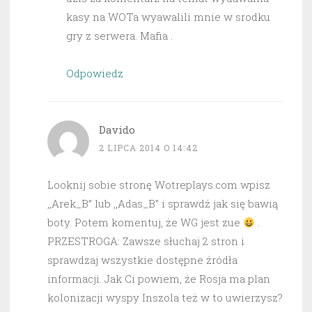
kasy na WOTa wyawalili mnie w srodku
gry z serwera. Mafia .
Odpowiedz
Davido
2 LIPCA 2014 O 14:42
Looknij sobie stronę Wotreplays.com wpisz
,,Arek_B” lub ,,Adas_B” i sprawdź jak się bawią
boty. Potem komentuj, że WG jest zue
.
PRZESTROGA: Zawsze słuchaj 2 stron i
sprawdzaj wszystkie dostępne źródła
informacji. Jak Ci powiem, że Rosja ma plan
kolonizacji wyspy Inszola też w to uwierzysz?