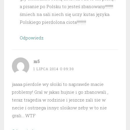
a pisanie po Polsku to jesteś zbanowany!!!!!!!!!
śmiech na sali niech się uczy kutas języka
Polskiego pierdolona ciota!!!!!!!!!!!
Odpowiedz
m5
1 LIPCA 2014 O 09:30
jaaaa pierdole wy słoiki to naprawde macie
problemy! Gral w jakas hujnie i go zbanowali ,
teraz tragedia w rodzinie i jeszcze zali sie w
necie i ostrzega innyc sloikow zeby w to nie
grali… WTF