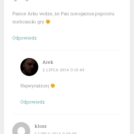
Pamie Arku widze, że Pan nieogarnia poprostu
mehcaniki gry
Odpowiedz
Arek
2 LIPCA 2014 O 10:45
Najwyraźniej
Odpowiedz
kloss
2 LIPCA 2014 O 09:05