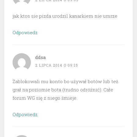
jak ktos sie pizda urodzil kanarkiem nie umrze
Odpowiedz
ddsa
2 LIPCA 2014 O 09:15
Zablokowali mu konto bo używał botów lub też
grał na poziomie bota (trudno odróżnić). Całe
forum WG się z niego śmieje.
Odpowiedz