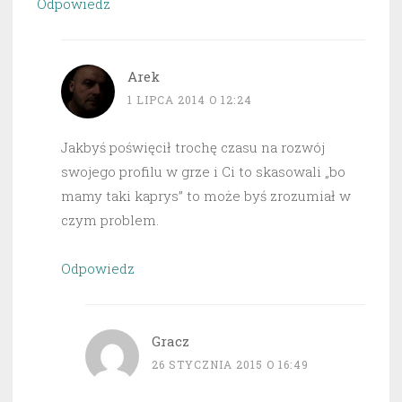
Odpowiedz
Arek
1 LIPCA 2014 O 12:24
Jakbyś poświęcił trochę czasu na rozwój
swojego profilu w grze i Ci to skasowali „bo
mamy taki kaprys” to może byś zrozumiał w
czym problem.
Odpowiedz
Gracz
26 STYCZNIA 2015 O 16:49