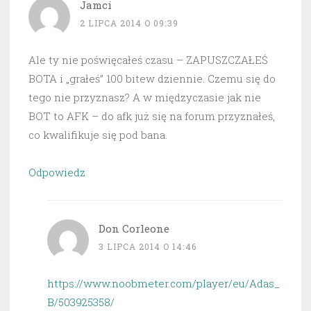
Jamci
2 LIPCA 2014 O 09:39
Ale ty nie poświęcałeś czasu – ZAPUSZCZAŁEŚ
BOTA i „grałeś” 100 bitew dziennie. Czemu się do
tego nie przyznasz? A w międzyczasie jak nie
BOT to AFK – do afk już się na forum przyznałeś,
co kwalifikuje się pod bana.
Odpowiedz
Don Corleone
3 LIPCA 2014 O 14:46
https://www.noobmeter.com/player/eu/Adas_
B/503925358/