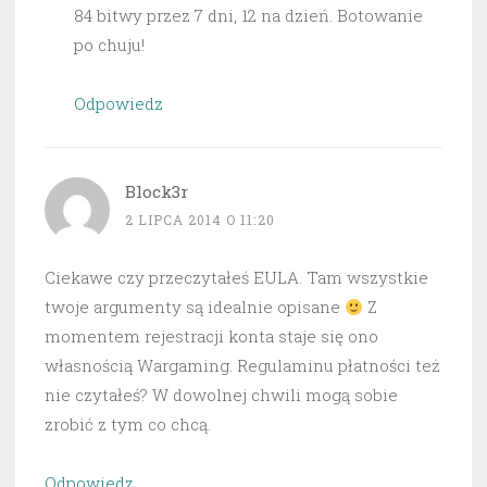
84 bitwy przez 7 dni, 12 na dzień. Botowanie
po chuju!
Odpowiedz
Block3r
2 LIPCA 2014 O 11:20
Ciekawe czy przeczytałeś EULA. Tam wszystkie
twoje argumenty są idealnie opisane
Z
momentem rejestracji konta staje się ono
własnością Wargaming. Regulaminu płatności też
nie czytałeś? W dowolnej chwili mogą sobie
zrobić z tym co chcą.
Odpowiedz