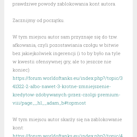
prawdziwe powody zablokowania kont autora.
Zacznijmy od początku.
W tym miejscu autor sam przyznaje się do tzw.
afkowania, czyli pozostawiania czołgu w bitwie
bez jakiejkolwiek ingerencji (i to by było na tyle
w kwestii ofensywnej gry, ale to jeszcze nie
koniec):
https://forum.worldoftanks.eu/index.php?/topic/3
41322-2-albo-nawet-3-krotne-zmniejszenie-
kredytow-zdobywanych-przez-czolgi-premium-
viii/page__hl__adam_b#topmost
W tym miejscu autor skarży się na zablokowanie
kont:
https://forum.worldoftanks.eu/index.php?/topic/4