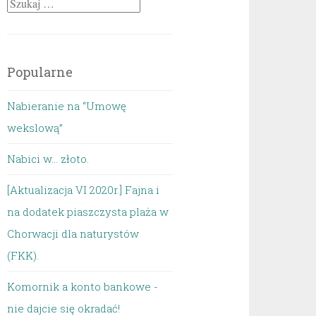
Szukaj:
Popularne
Nabieranie na “Umowę
wekslową”
Nabici w... złoto.
[Aktualizacja VI 2020r.] Fajna i
na dodatek piaszczysta plaża w
Chorwacji dla naturystów
(FKK).
Komornik a konto bankowe -
nie dajcie się okradać!