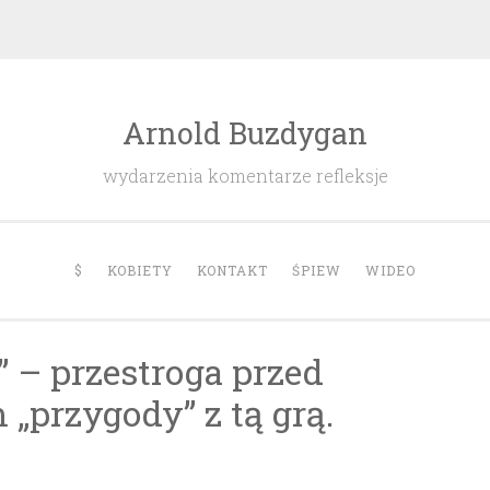
Arnold Buzdygan
wydarzenia komentarze refleksje
$
KOBIETY
KONTAKT
ŚPIEW
WIDEO
” – przestroga przed
„przygody” z tą grą.