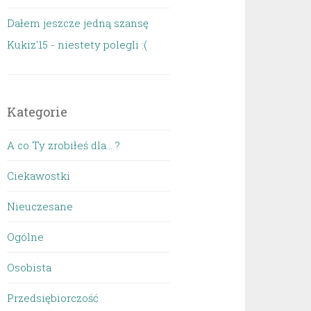
Dałem jeszcze jedną szansę
Kukiz'15 - niestety polegli :(
Kategorie
A co Ty zrobiłeś dla… ?
Ciekawostki
Nieuczesane
Ogólne
Osobista
Przedsiębiorczość