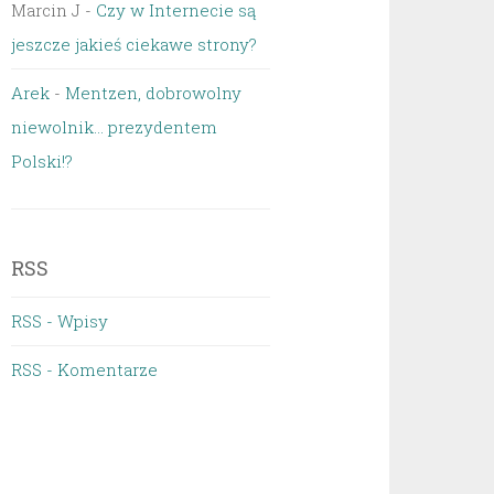
Marcin J
-
Czy w Internecie są
jeszcze jakieś ciekawe strony?
Arek
-
Mentzen, dobrowolny
niewolnik… prezydentem
Polski!?
RSS
RSS - Wpisy
RSS - Komentarze