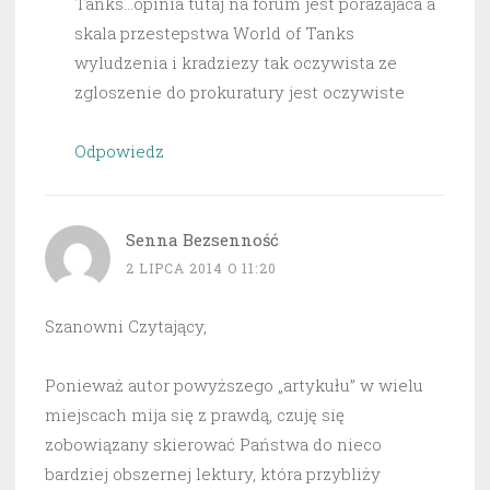
Tanks…opinia tutaj na forum jest porazajaca a
skala przestepstwa World of Tanks
wyludzenia i kradziezy tak oczywista ze
zgloszenie do prokuratury jest oczywiste
Odpowiedz
Senna Bezsenność
2 LIPCA 2014 O 11:20
Szanowni Czytający,
Ponieważ autor powyższego „artykułu” w wielu
miejscach mija się z prawdą, czuję się
zobowiązany skierować Państwa do nieco
bardziej obszernej lektury, która przybliży