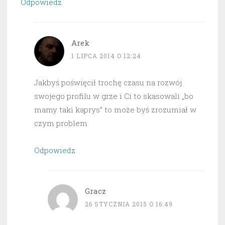
Odpowiedz
Arek
1 LIPCA 2014 O 12:24
Jakbyś poświęcił trochę czasu na rozwój
swojego profilu w grze i Ci to skasowali „bo
mamy taki kaprys” to może byś zrozumiał w
czym problem.
Odpowiedz
Gracz
26 STYCZNIA 2015 O 16:49