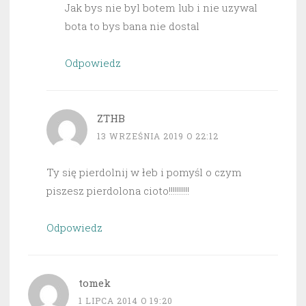
Jak bys nie byl botem lub i nie uzywal
bota to bys bana nie dostal
Odpowiedz
ZTHB
13 WRZEŚNIA 2019 O 22:12
Ty się pierdolnij w łeb i pomyśl o czym
piszesz pierdolona cioto!!!!!!!!!!
Odpowiedz
tomek
1 LIPCA 2014 O 19:20