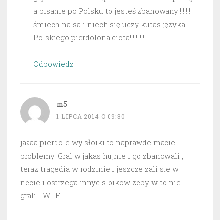
a pisanie po Polsku to jesteś zbanowany!!!!!!!!!
śmiech na sali niech się uczy kutas języka
Polskiego pierdolona ciota!!!!!!!!!!!
Odpowiedz
m5
1 LIPCA 2014 O 09:30
jaaaa pierdole wy słoiki to naprawde macie
problemy! Gral w jakas hujnie i go zbanowali ,
teraz tragedia w rodzinie i jeszcze zali sie w
necie i ostrzega innyc sloikow zeby w to nie
grali… WTF