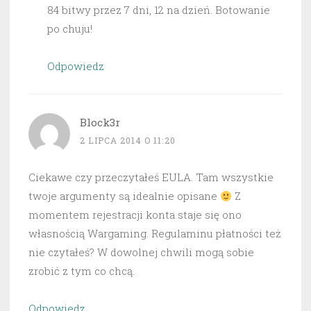
84 bitwy przez 7 dni, 12 na dzień. Botowanie
po chuju!
Odpowiedz
Block3r
2 LIPCA 2014 O 11:20
Ciekawe czy przeczytałeś EULA. Tam wszystkie
twoje argumenty są idealnie opisane
Z
momentem rejestracji konta staje się ono
własnością Wargaming. Regulaminu płatności też
nie czytałeś? W dowolnej chwili mogą sobie
zrobić z tym co chcą.
Odpowiedz