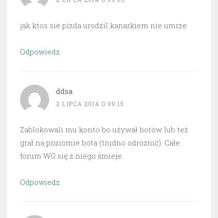
jak ktos sie pizda urodzil kanarkiem nie umrze
Odpowiedz
ddsa
2 LIPCA 2014 O 09:15
Zablokowali mu konto bo używał botów lub też
grał na poziomie bota (trudno odróżnić). Całe
forum WG się z niego śmieje.
Odpowiedz