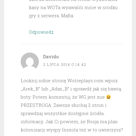
kasy na WOTa wyawalili mnie w srodku
gry z serwera. Mafia .
Odpowiedz
Davido
2 LIPCA 2014 O 14:42
Looknij sobie stronę Wotreplays.com wpisz
,,Arek_B” lub ,,Adas_B” i sprawdź jak się bawią
boty. Potem komentuj, że WG jest zue
.
PRZESTROGA: Zawsze słuchaj 2 stron i
sprawdzaj wszystkie dostępne źródła
informacji. Jak Ci powiem, że Rosja ma plan
kolonizacji wyspy Inszola też w to uwierzysz?