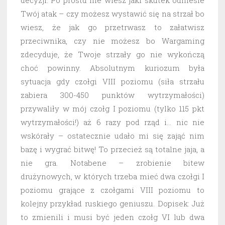
decyzji. Po prostu nie wiesz jaki skutek odniesie
Twój atak – czy możesz wystawić się na strzał bo
wiesz, że jak go przetrwasz to załatwisz
przeciwnika, czy nie możesz bo Wargaming
zdecyduje, że Twoje strzały go nie wykończą
choć powinny. Absolutnym kuriozum była
sytuacja gdy czołgi VIII poziomu (siła strzału
zabiera 300-450 punktów wytrzymałości)
przywaliły w mój czołg I poziomu (tylko 115 pkt
wytrzymałości!) aż 6 razy pod rząd i… nic nie
wskórały – ostatecznie udało mi się zająć nim
bazę i wygrać bitwę! To przecież są totalne jaja, a
nie gra. Notabene – zrobienie bitew
drużynowych, w których trzeba mieć dwa czołgi I
poziomu grające z czołgami VIII poziomu to
kolejny przykład ruskiego geniuszu. Dopisek: Już
to zmienili i musi być jeden czołg VI lub dwa