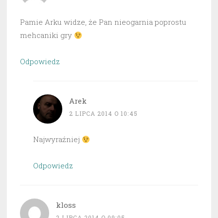
Pamie Arku widze, że Pan nieogarnia poprostu
mehcaniki gry
Odpowiedz
Arek
2 LIPCA 2014 O 10:45
Najwyraźniej
Odpowiedz
kloss
2 LIPCA 2014 O 09:05