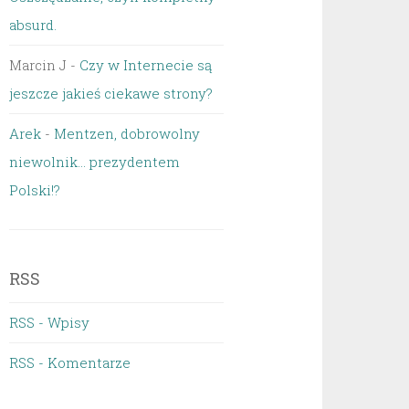
absurd.
Marcin J
-
Czy w Internecie są
jeszcze jakieś ciekawe strony?
Arek
-
Mentzen, dobrowolny
niewolnik… prezydentem
Polski!?
RSS
RSS - Wpisy
RSS - Komentarze