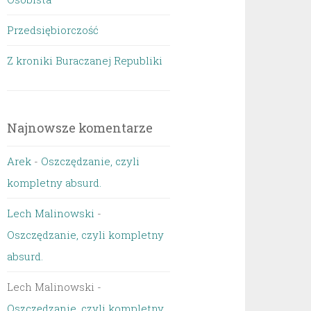
Przedsiębiorczość
Z kroniki Buraczanej Republiki
Najnowsze komentarze
Arek
-
Oszczędzanie, czyli
kompletny absurd.
Lech Malinowski
-
Oszczędzanie, czyli kompletny
absurd.
Lech Malinowski
-
Oszczędzanie, czyli kompletny