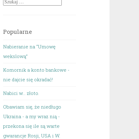
Szukaj:
Popularne
Nabieranie na “Umowę
wekslową”
Komornik a konto bankowe -
nie dajcie się okradać!
Nabici w... złoto.
Obawiam się, że niedługo
Ukraina - a my wraz nią -
przekona się ile są warte
gwarancje Rosji, USA i W.