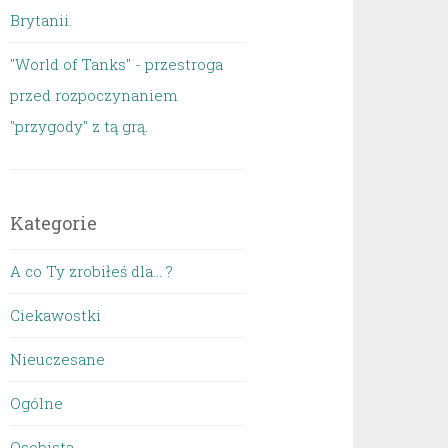
Brytanii.
"World of Tanks" - przestroga
przed rozpoczynaniem
"przygody" z tą grą.
Kategorie
A co Ty zrobiłeś dla… ?
Ciekawostki
Nieuczesane
Ogólne
Osobista