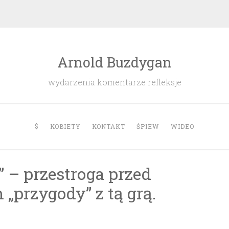
Arnold Buzdygan
wydarzenia komentarze refleksje
$
KOBIETY
KONTAKT
ŚPIEW
WIDEO
” – przestroga przed
„przygody” z tą grą.