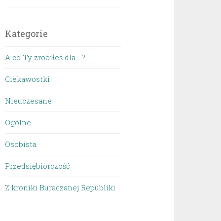
Kategorie
A co Ty zrobiłeś dla… ?
Ciekawostki
Nieuczesane
Ogólne
Osobista
Przedsiębiorczość
Z kroniki Buraczanej Republiki