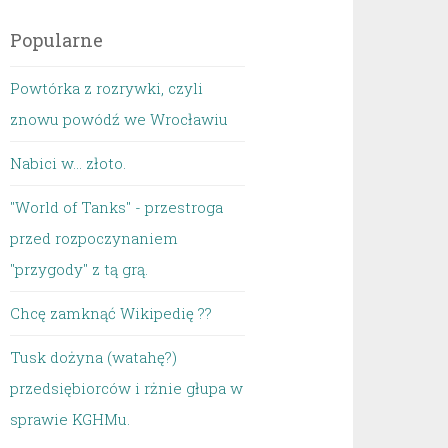
Popularne
Powtórka z rozrywki, czyli
znowu powódź we Wrocławiu
Nabici w... złoto.
"World of Tanks" - przestroga
przed rozpoczynaniem
"przygody" z tą grą.
Chcę zamknąć Wikipedię ??
Tusk dożyna (watahę?)
przedsiębiorców i rżnie głupa w
sprawie KGHMu.