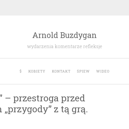
Arnold Buzdygan
wydarzenia komentarze refleksje
$
KOBIETY
KONTAKT
ŚPIEW
WIDEO
” – przestroga przed
„przygody” z tą grą.