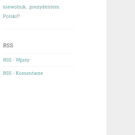
niewolnik… prezydentem
Polski!?
RSS
RSS - Wpisy
RSS - Komentarze