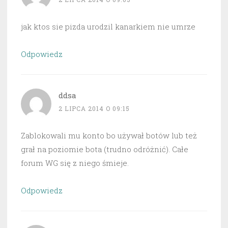
jak ktos sie pizda urodzil kanarkiem nie umrze
Odpowiedz
ddsa
2 LIPCA 2014 O 09:15
Zablokowali mu konto bo używał botów lub też
grał na poziomie bota (trudno odróżnić). Całe
forum WG się z niego śmieje.
Odpowiedz