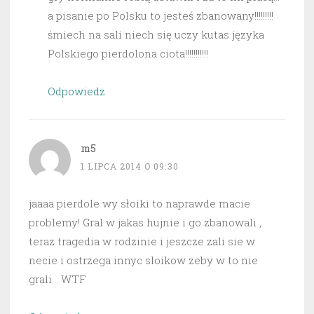
a pisanie po Polsku to jesteś zbanowany!!!!!!!!!
śmiech na sali niech się uczy kutas języka
Polskiego pierdolona ciota!!!!!!!!!!!
Odpowiedz
m5
1 LIPCA 2014 O 09:30
jaaaa pierdole wy słoiki to naprawde macie
problemy! Gral w jakas hujnie i go zbanowali ,
teraz tragedia w rodzinie i jeszcze zali sie w
necie i ostrzega innyc sloikow zeby w to nie
grali… WTF