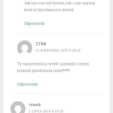
Jak bys nie byl botem lub i nie uzywal
bota to bys bana nie dostal
Odpowiedz
ZTHB
13 WRZEŚNIA 2019 O 22:12
Ty się pierdolnij w łeb i pomyśl o czym
piszesz pierdolona cioto!!!!!!!!!!
Odpowiedz
tomek
1 LIPCA 2014 O 19:20