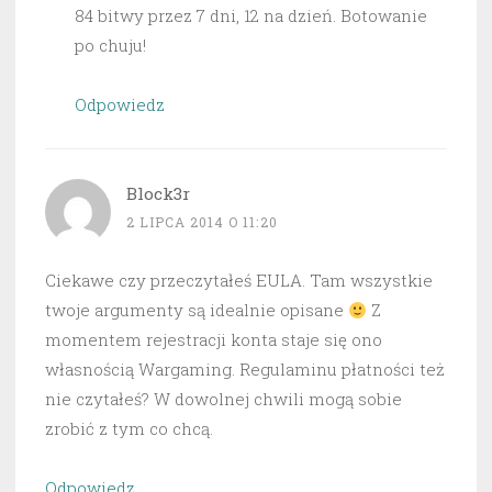
84 bitwy przez 7 dni, 12 na dzień. Botowanie
po chuju!
Odpowiedz
Block3r
2 LIPCA 2014 O 11:20
Ciekawe czy przeczytałeś EULA. Tam wszystkie
twoje argumenty są idealnie opisane
Z
momentem rejestracji konta staje się ono
własnością Wargaming. Regulaminu płatności też
nie czytałeś? W dowolnej chwili mogą sobie
zrobić z tym co chcą.
Odpowiedz