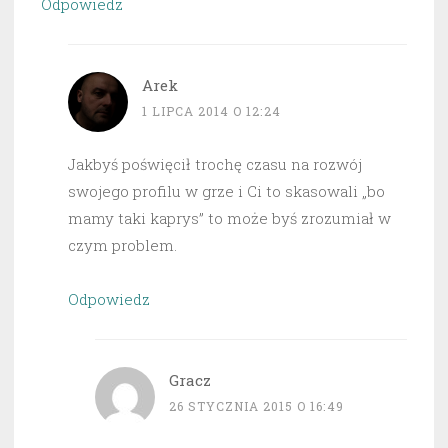
Odpowiedz
Arek
1 LIPCA 2014 O 12:24
Jakbyś poświęcił trochę czasu na rozwój
swojego profilu w grze i Ci to skasowali „bo
mamy taki kaprys” to może byś zrozumiał w
czym problem.
Odpowiedz
Gracz
26 STYCZNIA 2015 O 16:49