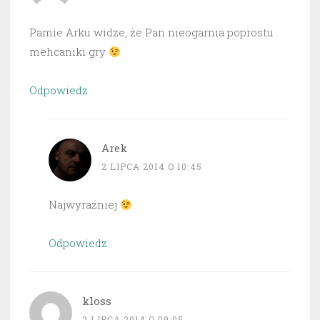
Pamie Arku widze, że Pan nieogarnia poprostu
mehcaniki gry
Odpowiedz
Arek
2 LIPCA 2014 O 10:45
Najwyraźniej
Odpowiedz
kloss
2 LIPCA 2014 O 09:05