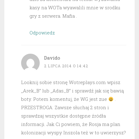
kasy na WOTa wyawalili mnie w srodku
gry z serwera. Mafia .
Odpowiedz
Davido
2 LIPCA 2014 O 14:42
Looknij sobie stronę Wotreplays.com wpisz
,,Arek_B” lub ,,Adas_B” i sprawdź jak się bawią
boty. Potem komentuj, że WG jest zue
.
PRZESTROGA: Zawsze słuchaj 2 stron i
sprawdzaj wszystkie dostępne źródła
informacji. Jak Ci powiem, że Rosja ma plan
kolonizacji wyspy Inszola też w to uwierzysz?