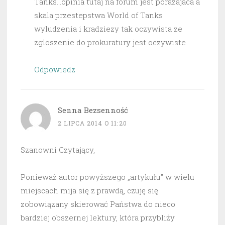
Tanks…opinia tutaj na forum jest porazajaca a
skala przestepstwa World of Tanks
wyludzenia i kradziezy tak oczywista ze
zgloszenie do prokuratury jest oczywiste
Odpowiedz
Senna Bezsenność
2 LIPCA 2014 O 11:20
Szanowni Czytający,
Ponieważ autor powyższego „artykułu” w wielu
miejscach mija się z prawdą, czuję się
zobowiązany skierować Państwa do nieco
bardziej obszernej lektury, która przybliży