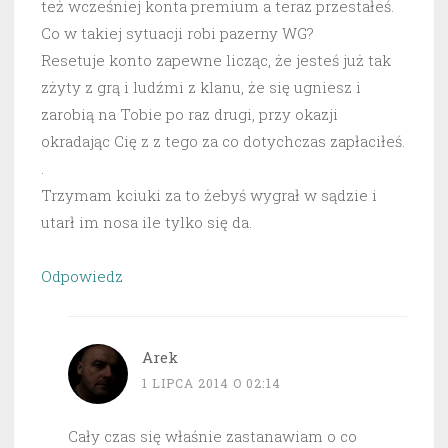
też wcześniej konta premium a teraz przestałeś.
Co w takiej sytuacji robi pazerny WG?
Resetuje konto zapewne licząc, że jesteś już tak
zżyty z grą i ludźmi z klanu, że się ugniesz i
zarobią na Tobie po raz drugi, przy okazji
okradając Cię z z tego za co dotychczas zapłaciłeś.
.
Trzymam kciuki za to żebyś wygrał w sądzie i
utarł im nosa ile tylko się da.
Odpowiedz
Arek
1 LIPCA 2014 O 02:14
Cały czas się właśnie zastanawiam o co