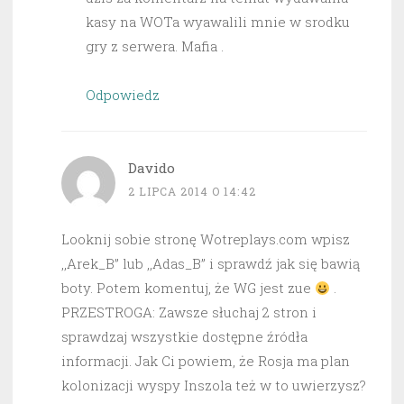
kasy na WOTa wyawalili mnie w srodku
gry z serwera. Mafia .
Odpowiedz
Davido
2 LIPCA 2014 O 14:42
Looknij sobie stronę Wotreplays.com wpisz
,,Arek_B” lub ,,Adas_B” i sprawdź jak się bawią
boty. Potem komentuj, że WG jest zue
.
PRZESTROGA: Zawsze słuchaj 2 stron i
sprawdzaj wszystkie dostępne źródła
informacji. Jak Ci powiem, że Rosja ma plan
kolonizacji wyspy Inszola też w to uwierzysz?