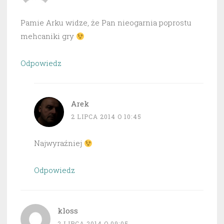
Pamie Arku widze, że Pan nieogarnia poprostu
mehcaniki gry
Odpowiedz
Arek
2 LIPCA 2014 O 10:45
Najwyraźniej
Odpowiedz
kloss
2 LIPCA 2014 O 09:05