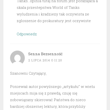
Tanks…opinia tutaj na forum jest porazajaca a
skala przestepstwa World of Tanks
wyludzenia i kradziezy tak oczywista ze
zgloszenie do prokuratury jest oczywiste
Odpowiedz
Senna Bezsenność
2 LIPCA 2014 O 11:20
Szanowni Czytający,
Ponieważ autor powyższego „artykułu” w wielu
miejscach mija się z prawdą, czuję się
zobowiązany skierować Państwa do nieco
bardziej obszernej lektury, która przybliży