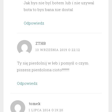
Jak bys nie byl botem lub i nie uzywal
bota to bys bana nie dostal
Odpowiedz
ZTHB
13 WRZEŚNIA 2019 O 22:12
Ty się pierdolnij w łeb i pomyśl o czym
piszesz pierdolona cioto!!!!!!!!!!
Odpowiedz
tomek
1 LIPCA 2014 O 19:20