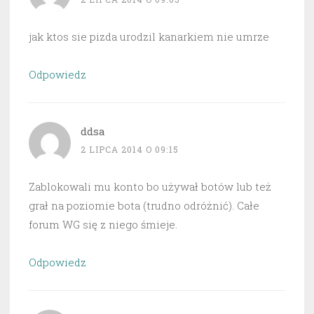
jak ktos sie pizda urodzil kanarkiem nie umrze
Odpowiedz
ddsa
2 LIPCA 2014 O 09:15
Zablokowali mu konto bo używał botów lub też
grał na poziomie bota (trudno odróżnić). Całe
forum WG się z niego śmieje.
Odpowiedz