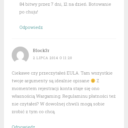
84 bitwy przez 7 dni, 12 na dzień. Botowanie
po chuju!
Odpowiedz
Block3r
2 LIPCA 2014 O 11:20
Ciekawe czy przeczytałeś EULA. Tam wszystkie
twoje argumenty są idealnie opisane
Z
momentem rejestracji konta staje się ono
własnością Wargaming. Regulaminu płatności też
nie czytałeś? W dowolnej chwili mogą sobie
zrobić z tym co chcą.
Odpowiedz