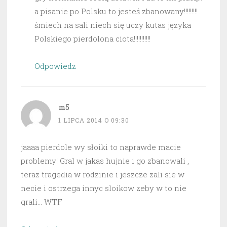
a pisanie po Polsku to jesteś zbanowany!!!!!!!!!
śmiech na sali niech się uczy kutas języka
Polskiego pierdolona ciota!!!!!!!!!!!
Odpowiedz
m5
1 LIPCA 2014 O 09:30
jaaaa pierdole wy słoiki to naprawde macie
problemy! Gral w jakas hujnie i go zbanowali ,
teraz tragedia w rodzinie i jeszcze zali sie w
necie i ostrzega innyc sloikow zeby w to nie
grali… WTF