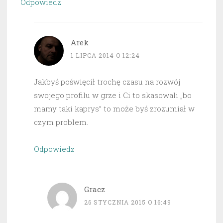
Odpowiedz
Arek
1 LIPCA 2014 O 12:24
Jakbyś poświęcił trochę czasu na rozwój
swojego profilu w grze i Ci to skasowali „bo
mamy taki kaprys” to może byś zrozumiał w
czym problem.
Odpowiedz
Gracz
26 STYCZNIA 2015 O 16:49