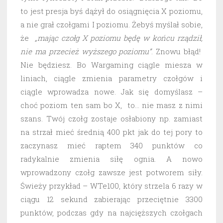
to jest presja byś dążył do osiągnięcia X poziomu,
a nie grał czołgami I poziomu. Żebyś myślał sobie,
że
„mając czołg X poziomu będę w końcu rządził,
nie ma przecież wyższego poziomu”
. Znowu błąd!
Nie będziesz. Bo Wargaming ciągle miesza w
liniach, ciągle zmienia parametry czołgów i
ciągle wprowadza nowe. Jak się domyślasz –
choć poziom ten sam bo X, to… nie masz z nimi
szans. Twój czołg zostaje osłabiony np. zamiast
na strzał mieć średnią 400 pkt jak do tej pory to
zaczynasz mieć raptem 340 punktów co
radykalnie zmienia siłę ognia. A nowo
wprowadzony czołg zawsze jest potworem siły.
Świeży przykład – WTe100, który strzela 6 razy w
ciągu 12 sekund zabierając przeciętnie 3300
punktów, podczas gdy na najcięższych czołgach