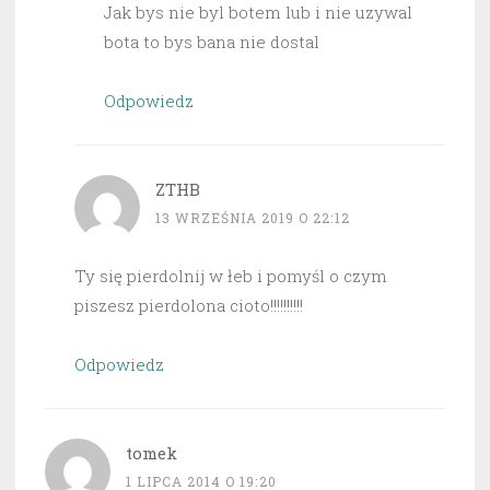
Jak bys nie byl botem lub i nie uzywal
bota to bys bana nie dostal
Odpowiedz
ZTHB
13 WRZEŚNIA 2019 O 22:12
Ty się pierdolnij w łeb i pomyśl o czym
piszesz pierdolona cioto!!!!!!!!!!
Odpowiedz
tomek
1 LIPCA 2014 O 19:20