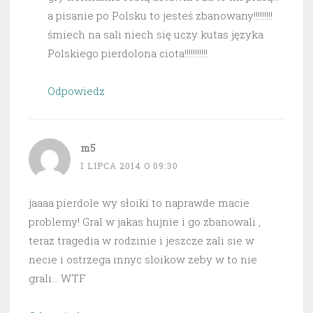
a pisanie po Polsku to jesteś zbanowany!!!!!!!!!
śmiech na sali niech się uczy kutas języka
Polskiego pierdolona ciota!!!!!!!!!!!
Odpowiedz
m5
1 LIPCA 2014 O 09:30
jaaaa pierdole wy słoiki to naprawde macie
problemy! Gral w jakas hujnie i go zbanowali ,
teraz tragedia w rodzinie i jeszcze zali sie w
necie i ostrzega innyc sloikow zeby w to nie
grali… WTF