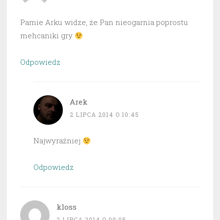
Pamie Arku widze, że Pan nieogarnia poprostu
mehcaniki gry
Odpowiedz
Arek
2 LIPCA 2014 O 10:45
Najwyraźniej
Odpowiedz
kloss
2 LIPCA 2014 O 09:05