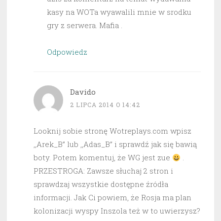
kasy na WOTa wyawalili mnie w srodku
gry z serwera. Mafia .
Odpowiedz
Davido
2 LIPCA 2014 O 14:42
Looknij sobie stronę Wotreplays.com wpisz
,,Arek_B” lub ,,Adas_B” i sprawdź jak się bawią
boty. Potem komentuj, że WG jest zue
.
PRZESTROGA: Zawsze słuchaj 2 stron i
sprawdzaj wszystkie dostępne źródła
informacji. Jak Ci powiem, że Rosja ma plan
kolonizacji wyspy Inszola też w to uwierzysz?