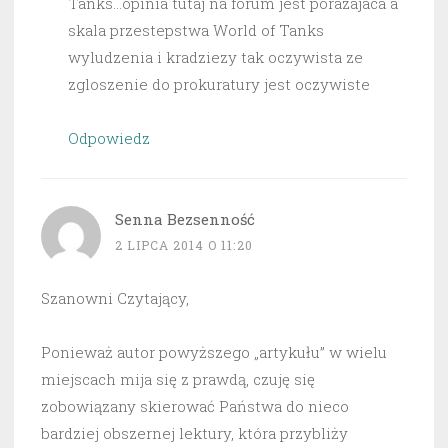
Tanks…opinia tutaj na forum jest porazajaca a
skala przestepstwa World of Tanks
wyludzenia i kradziezy tak oczywista ze
zgloszenie do prokuratury jest oczywiste
Odpowiedz
Senna Bezsenność
2 LIPCA 2014 O 11:20
Szanowni Czytający,
Ponieważ autor powyższego „artykułu” w wielu
miejscach mija się z prawdą, czuję się
zobowiązany skierować Państwa do nieco
bardziej obszernej lektury, która przybliży