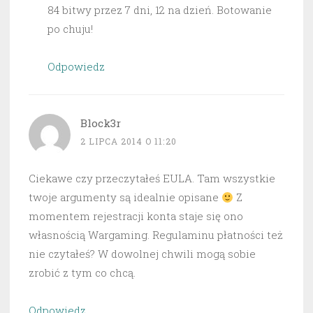
84 bitwy przez 7 dni, 12 na dzień. Botowanie
po chuju!
Odpowiedz
Block3r
2 LIPCA 2014 O 11:20
Ciekawe czy przeczytałeś EULA. Tam wszystkie
twoje argumenty są idealnie opisane
Z
momentem rejestracji konta staje się ono
własnością Wargaming. Regulaminu płatności też
nie czytałeś? W dowolnej chwili mogą sobie
zrobić z tym co chcą.
Odpowiedz