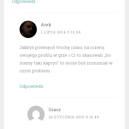
Odpowiedz
Arek
1 LIPCA 2014 O 12:24
Jakbyś poświęcił trochę czasu na rozwój
swojego profilu w grze i Ci to skasowali „bo
mamy taki kaprys” to może byś zrozumiał w
czym problem.
Odpowiedz
Gracz
26 STYCZNIA 2015 O 16:49