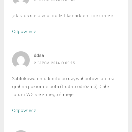
jak ktos sie pizda urodzil kanarkiem nie umrze
Odpowiedz
ddsa
2 LIPCA 2014 O 09:15
Zablokowali mu konto bo używał botów lub też
grał na poziomie bota (trudno odróżnić). Całe
forum WG się z niego śmieje.
Odpowiedz