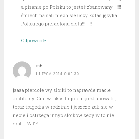
a pisanie po Polsku to jesteś zbanowany!!!!!!!!!
śmiech na sali niech się uczy kutas języka
Polskiego pierdolona ciota!!!!!!!!!!!
Odpowiedz
m5
1 LIPCA 2014 O 09:30
jaaaa pierdole wy słoiki to naprawde macie
problemy! Gral w jakas hujnie i go zbanowali ,
teraz tragedia w rodzinie i jeszcze zali sie w
necie i ostrzega innyc sloikow zeby w to nie
grali… WTF