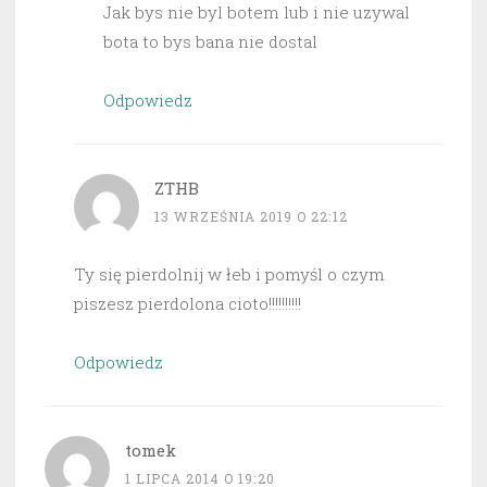
Jak bys nie byl botem lub i nie uzywal
bota to bys bana nie dostal
Odpowiedz
ZTHB
13 WRZEŚNIA 2019 O 22:12
Ty się pierdolnij w łeb i pomyśl o czym
piszesz pierdolona cioto!!!!!!!!!!
Odpowiedz
tomek
1 LIPCA 2014 O 19:20