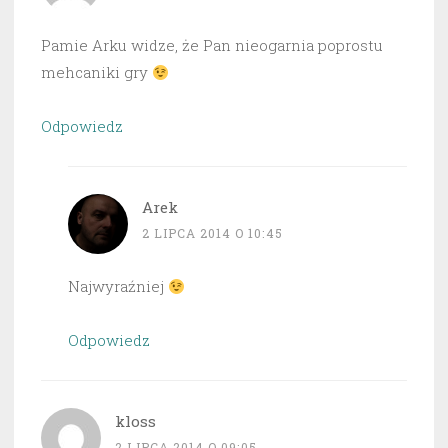
Pamie Arku widze, że Pan nieogarnia poprostu
mehcaniki gry
Odpowiedz
Arek
2 LIPCA 2014 O 10:45
Najwyraźniej
Odpowiedz
kloss
2 LIPCA 2014 O 09:05