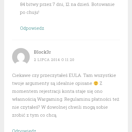
84 bitwy przez 7 dni, 12 na dzień. Botowanie
po chuju!
Odpowiedz
Block3r
2 LIPCA 2014 O 11:20
Ciekawe czy przeczytałeś EULA. Tam wszystkie
twoje argumenty są idealnie opisane
Z
momentem rejestracji konta staje się ono
własnością Wargaming. Regulaminu płatności też
nie czytałeś? W dowolnej chwili mogą sobie
zrobić z tym co chcą.
Odpowiedz