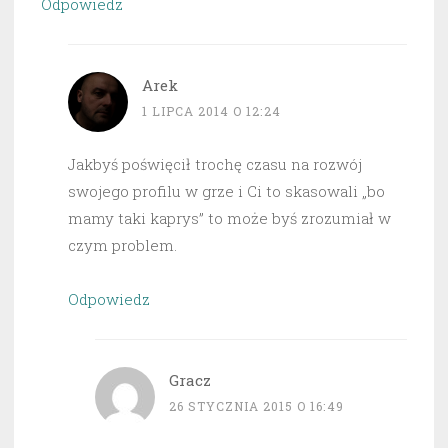
Odpowiedz
Arek
1 LIPCA 2014 O 12:24
Jakbyś poświęcił trochę czasu na rozwój
swojego profilu w grze i Ci to skasowali „bo
mamy taki kaprys” to może byś zrozumiał w
czym problem.
Odpowiedz
Gracz
26 STYCZNIA 2015 O 16:49