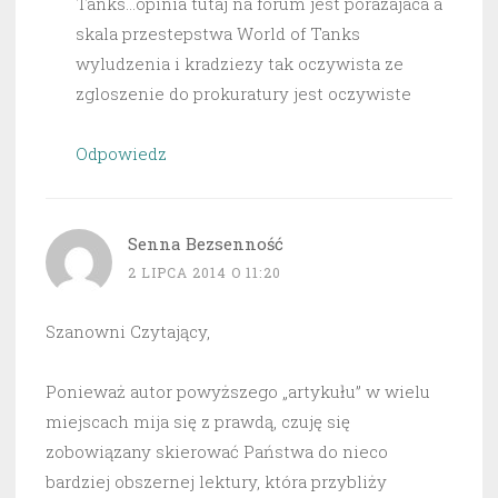
Tanks…opinia tutaj na forum jest porazajaca a
skala przestepstwa World of Tanks
wyludzenia i kradziezy tak oczywista ze
zgloszenie do prokuratury jest oczywiste
Odpowiedz
Senna Bezsenność
2 LIPCA 2014 O 11:20
Szanowni Czytający,
Ponieważ autor powyższego „artykułu” w wielu
miejscach mija się z prawdą, czuję się
zobowiązany skierować Państwa do nieco
bardziej obszernej lektury, która przybliży