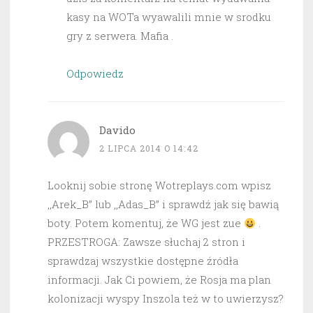
kasy na WOTa wyawalili mnie w srodku
gry z serwera. Mafia .
Odpowiedz
Davido
2 LIPCA 2014 O 14:42
Looknij sobie stronę Wotreplays.com wpisz
,,Arek_B” lub ,,Adas_B” i sprawdź jak się bawią
boty. Potem komentuj, że WG jest zue
.
PRZESTROGA: Zawsze słuchaj 2 stron i
sprawdzaj wszystkie dostępne źródła
informacji. Jak Ci powiem, że Rosja ma plan
kolonizacji wyspy Inszola też w to uwierzysz?