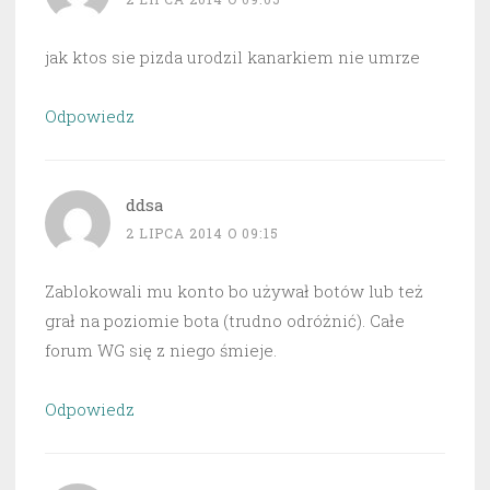
jak ktos sie pizda urodzil kanarkiem nie umrze
Odpowiedz
ddsa
2 LIPCA 2014 O 09:15
Zablokowali mu konto bo używał botów lub też
grał na poziomie bota (trudno odróżnić). Całe
forum WG się z niego śmieje.
Odpowiedz