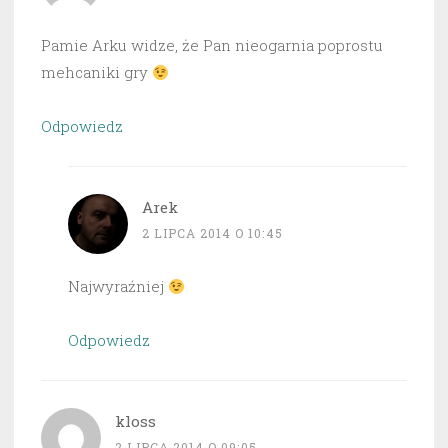
Pamie Arku widze, że Pan nieogarnia poprostu
mehcaniki gry
Odpowiedz
Arek
2 LIPCA 2014 O 10:45
Najwyraźniej
Odpowiedz
kloss
2 LIPCA 2014 O 09:05