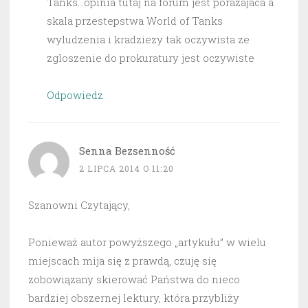
Tanks…opinia tutaj na forum jest porazajaca a
skala przestepstwa World of Tanks
wyludzenia i kradziezy tak oczywista ze
zgloszenie do prokuratury jest oczywiste
Odpowiedz
Senna Bezsenność
2 LIPCA 2014 O 11:20
Szanowni Czytający,
Ponieważ autor powyższego „artykułu” w wielu
miejscach mija się z prawdą, czuję się
zobowiązany skierować Państwa do nieco
bardziej obszernej lektury, która przybliży