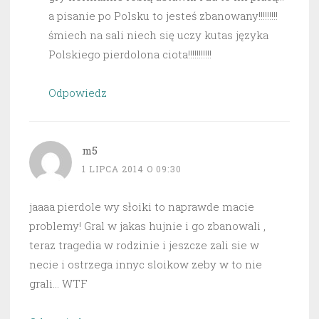
a pisanie po Polsku to jesteś zbanowany!!!!!!!!!
śmiech na sali niech się uczy kutas języka
Polskiego pierdolona ciota!!!!!!!!!!!
Odpowiedz
m5
1 LIPCA 2014 O 09:30
jaaaa pierdole wy słoiki to naprawde macie
problemy! Gral w jakas hujnie i go zbanowali ,
teraz tragedia w rodzinie i jeszcze zali sie w
necie i ostrzega innyc sloikow zeby w to nie
grali… WTF