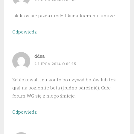
jak ktos sie pizda urodzil kanarkiem nie umrze
Odpowiedz
ddsa
2 LIPCA 2014 O 09:15
Zablokowali mu konto bo używał botów lub też
grał na poziomie bota (trudno odróżnić). Całe
forum WG się z niego śmieje.
Odpowiedz