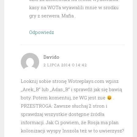
kasy na WOTa wyawalili mnie w srodku
gry z serwera. Mafia .
Odpowiedz
Davido
2 LIPCA 2014 O 14:42
Looknij sobie stronę Wotreplays.com wpisz
,,Arek_B” lub ,,Adas_B” i sprawdź jak się bawią
boty. Potem komentuj, że WG jest zue
.
PRZESTROGA: Zawsze słuchaj 2 stron i
sprawdzaj wszystkie dostępne źródła
informacji. Jak Ci powiem, że Rosja ma plan
kolonizacji wyspy Inszola też w to uwierzysz?