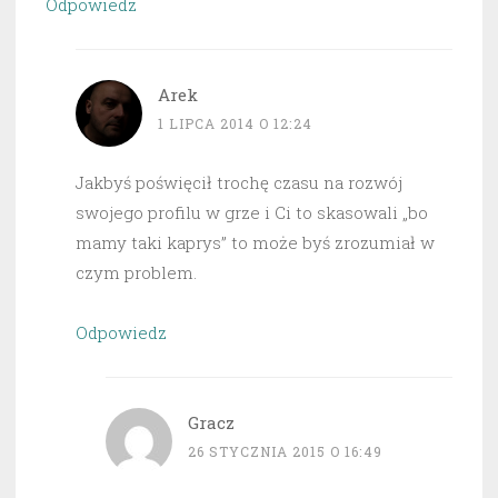
Odpowiedz
Arek
1 LIPCA 2014 O 12:24
Jakbyś poświęcił trochę czasu na rozwój
swojego profilu w grze i Ci to skasowali „bo
mamy taki kaprys” to może byś zrozumiał w
czym problem.
Odpowiedz
Gracz
26 STYCZNIA 2015 O 16:49