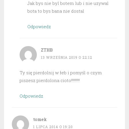
Jak bys nie byl botem lub i nie uzywal
bota to bys bana nie dostal
Odpowiedz
ZTHB
13 WRZEŚNIA 2019 O 22:12
Ty się pierdolnij w łeb i pomyśl o czym
piszesz pierdolona cioto!!!!!!!!!!
Odpowiedz
tomek
1 LIPCA 2014 O 19:20