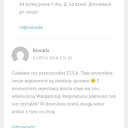
84 bitwy przez 7 dni, 12 na dzień. Botowanie
po chuju!
Odpowiedz
Block3r
2 LIPCA 2014 O 11:20
Ciekawe czy przeczytałeś EULA. Tam wszystkie
twoje argumenty są idealnie opisane
Z
momentem rejestracji konta staje się ono
własnością Wargaming. Regulaminu płatności też
nie czytałeś? W dowolnej chwili mogą sobie
zrobić z tym co chcą.
Odpowiedz